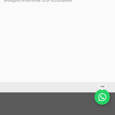
Aradığınız kriterlerde ürün bulunamadı.