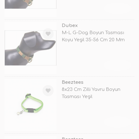
TÜKENDİ
Dubex
M-L G-Dog Boyun Tasması
Koyu Yeşil 35-56 Cm 20 Mm
TÜKENDİ
Beeztees
8x23 Cm Zilli Yavru Boyun
Tasması Yeşil
TÜKENDİ