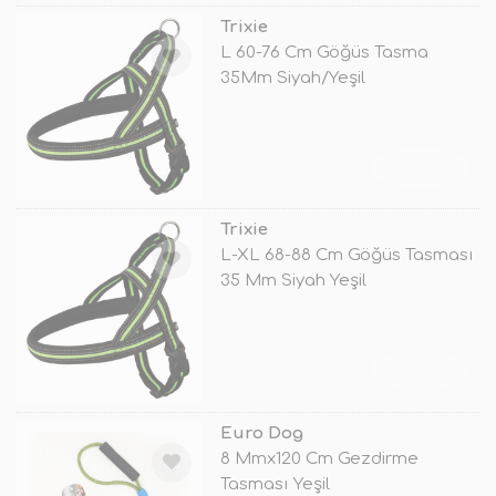
Trixie
L 60-76 Cm Göğüs Tasma
35Mm Siyah/Yeşil
TÜKENDİ
Trixie
L-XL 68-88 Cm Göğüs Tasması
35 Mm Siyah Yeşil
TÜKENDİ
Euro Dog
8 Mmx120 Cm Gezdirme
Tasması Yeşil