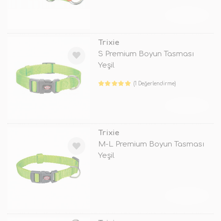
TÜKENDİ
Trixie
S Premium Boyun Tasması
Yeşil
(1 Değerlendirme)
TÜKENDİ
Trixie
M-L Premium Boyun Tasması
Yeşil
TÜKENDİ