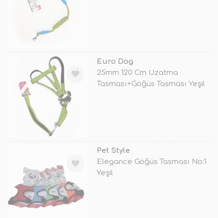
TÜKENDİ
Euro Dog
25mm 120 Cm Uzatma
Tasması+Göğüs Tasması Yeşil
TÜKENDİ
Pet Style
Elegance Göğüs Tasması No:1
Yeşil
TÜKENDİ