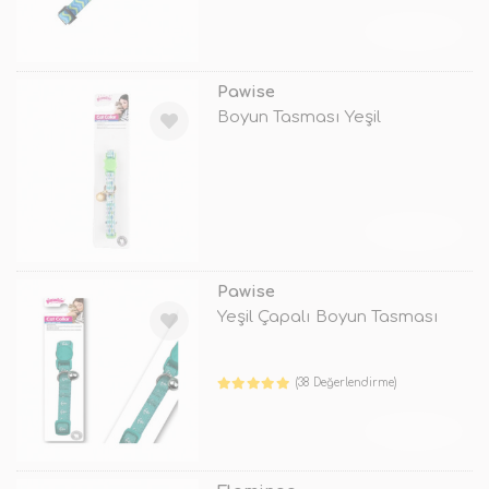
TÜKENDİ
Pawise
Boyun Tasması Yeşil
TÜKENDİ
Pawise
Yeşil Çapalı Boyun Tasması
(38 Değerlendirme)
TÜKENDİ