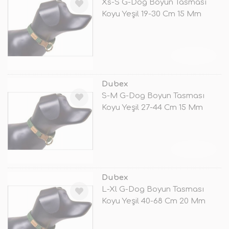
Xs-S G-Dog Boyun Tasması
Koyu Yeşil 19-30 Cm 15 Mm
TÜKENDİ
Dubex
S-M G-Dog Boyun Tasması
Koyu Yeşil 27-44 Cm 15 Mm
TÜKENDİ
Dubex
L-Xl G-Dog Boyun Tasması
Koyu Yeşil 40-68 Cm 20 Mm