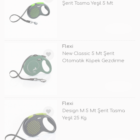
Şerit Tasma Yeşil 5 Mt
TÜKENDİ
Flexi
New Classic 5 Mt Şerit
Otomatik Köpek Gezdirme
Tasması Small
TÜKENDİ
Flexi
Design M 5 Mt Şerit Tasma
Yeşil 25 Kg