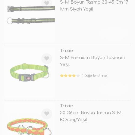
S-M Boyun Tasma 30-45 Cm 17
Mm Siyah Yeşil
TÜKENDİ
Trixie
S-M Premium Boyun Tasması
Yeşil
(1 Değerlendirme)
TÜKENDİ
Trixie
30-36cm Boyun Tasma S-M
F.Oranj/Yeşil