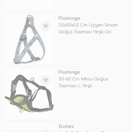
TÜKENDİ
Flamingo
35x50x1.5 Cm Üçgen Sinam
Göğüs Tasması Yeşil-Gri
TÜKENDİ
Flamingo
50-65 Cm Milou Göğüs
Tasması L Yeşil
TÜKENDİ
Dubex