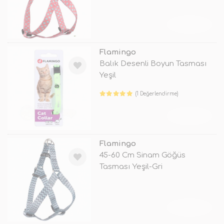
TÜKENDİ
Flamingo
Balık Desenli Boyun Tasması
Yeşil
(1 Değerlendirme)
TÜKENDİ
Flamingo
45-60 Cm Sinam Göğüs
Tasması Yeşil-Gri
TÜKENDİ