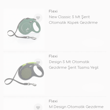
Flexi
New Classic 5 Mt Şerit
Otomatik Köpek Gezdirme
Tasması Mediu
TÜKENDİ
Flexi
Design 5 Mt Otomatik
Gezdirme Şerit Tasma Yeşil
Small
TÜKENDİ
Flexi
M Design Otomatik Gezdirme