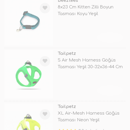
Beeztees
8x23 Cm Kitten Zilli Boyun
Tasması Koyu Yeşil
TÜKENDİ
Tailpetz
S Air Mesh Harness Göğüs
Tasması Yeşil 30-32x36-44 Cm
TÜKENDİ
Tailpetz
XL Air-Mesh Harness Göğüs
Tasması Neon Yeşil