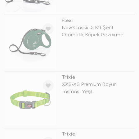
TÜKENDİ
Flexi
New Classic 5 Mt Şerit
Otomatik Köpek Gezdirme
Tasması Large
TÜKENDİ
Trixie
XXS-XS Premium Boyun
Tasması Yeşil
TÜKENDİ
Trixie