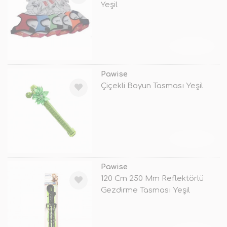
Yeşil
TÜKENDİ
Pawise
Çiçekli Boyun Tasması Yeşil
TÜKENDİ
Pawise
120 Cm 250 Mm Reflektörlü
Gezdirme Tasması Yeşil