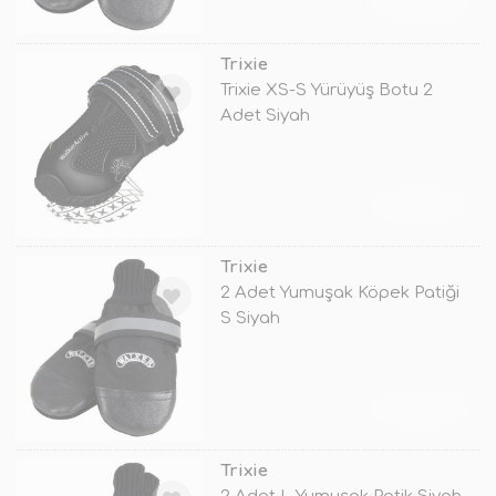
TÜKENDİ
Trixie
Trixie XS-S Yürüyüş Botu 2
Adet Siyah
TÜKENDİ
Trixie
2 Adet Yumuşak Köpek Patiği
S Siyah
TÜKENDİ
Trixie