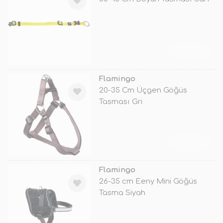
TÜKENDİ
Flamingo
20-35 Cm Üçgen Göğüs
Tasması Gri
TÜKENDİ
Flamingo
26-35 cm Eeny Mini Göğüs
Tasma Siyah