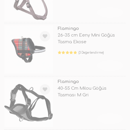
TÜKENDİ
Flamingo
26-35 cm Eeny Mini Göğüs
Tasma Ekose
(3 Değerlendirme)
TÜKENDİ
Flamingo
40-55 Cm Milou Göğüs
Tasması M Gri
TÜKENDİ