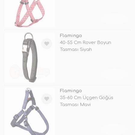
TÜKENDİ
Flamingo
40-55 Cm Rover Boyun
Tasması Siyah
TÜKENDİ
Flamingo
35-60 Cm Üçgen Göğüs
Tasması Mavi
TÜKENDİ