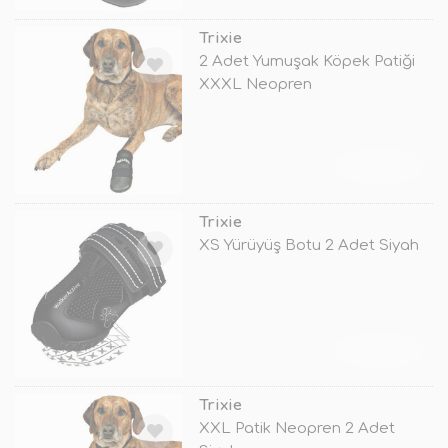
Trixie
2 Adet Yumuşak Köpek Patiği
XXXL Neopren
TÜKENDİ
Trixie
XS Yürüyüş Botu 2 Adet Siyah
TÜKENDİ
Trixie
XXL Patik Neopren 2 Adet