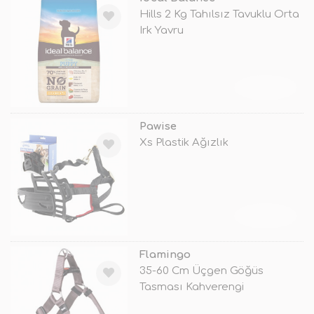
Hills 2 Kg Tahılsız Tavuklu Orta
Irk Yavru
TÜKENDİ
Pawise
Xs Plastik Ağızlık
TÜKENDİ
Flamingo
35-60 Cm Üçgen Göğüs
Tasması Kahverengi