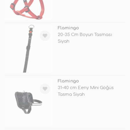
TÜKENDİ
Flamingo
20-35 Cm Boyun Tasması
Siyah
TÜKENDİ
Flamingo
31-40 cm Eeny Mini Göğüs
Tasma Siyah
TÜKENDİ