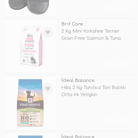
TÜKENDİ
Brit Care
2 Kg Mini Yorkshire Terrier
Grain Free Salmon & Tuna
TÜKENDİ
İdeal Balance
Hills 2 Kg Tahılsız Ton Balıklı
Orta Irk Yetişkin
TÜKENDİ
İdeal Balance