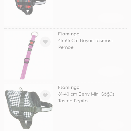
TÜKENDİ
Flamingo
45-65 Cm Boyun Tasması
Pembe
TÜKENDİ
Flamingo
31-40 cm Eeny Mini Göğüs
Tasma Pepita
TÜKENDİ