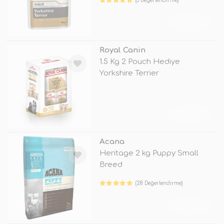
(3 Değerlendirme)
TÜKENDİ
Royal Canin
1.5 Kg 2 Pouch Hediye
Yorkshire Terrier
TÜKENDİ
Acana
Heritage 2 kg Puppy Small
Breed
(28 Değerlendirme)
TÜKENDİ