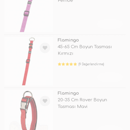
Pembe
TÜKENDİ
Flamingo
45-65 Cm Boyun Tasması
Kırmızı
(9 Değerlendirme)
TÜKENDİ
Flamingo
20-35 Cm Rover Boyun
Tasması Mavi