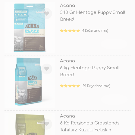
Acana
340 Gr Heritage Puppy Small
Breed
(4 Değerlendirme)
TÜKENDİ
Acana
6 kg Heritage Puppy Small
Breed
(29 Değerlendirme)
TÜKENDİ
Acana
6 Kg Regionals Grasslands
Tahılsız Kuzulu Yetişkin