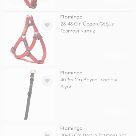
TÜKENDİ
Flamingo
25-45 Cm Üçgen Göğüs
Tasması Kırmızı
TÜKENDİ
Flamingo
40-55 Cm Boyun Tasması
Siyah
TÜKENDİ
Flamingo
30-45 Cm Boyun Tasması Sarı