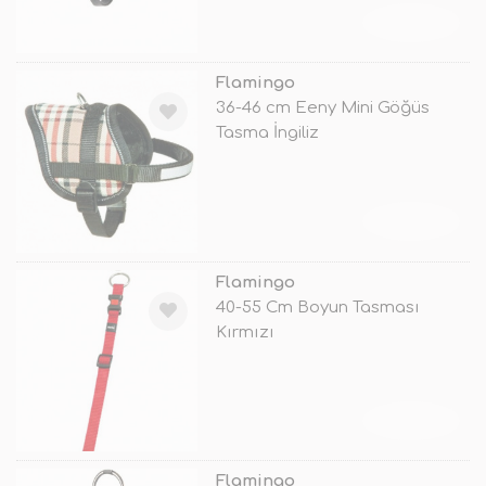
TÜKENDİ
Flamingo
36-46 cm Eeny Mini Göğüs
Tasma İngiliz
TÜKENDİ
Flamingo
40-55 Cm Boyun Tasması
Kırmızı
TÜKENDİ
Flamingo