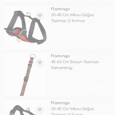
Flamingo
30-45 Cm Milou Göğüs
Tasması S Kırmızı
TÜKENDİ
Flamingo
45-65 Cm Boyun Tasması
Kahverengi
TÜKENDİ
Flamingo
30-45 Cm Milou Göğüs
Tasması S Fuşya