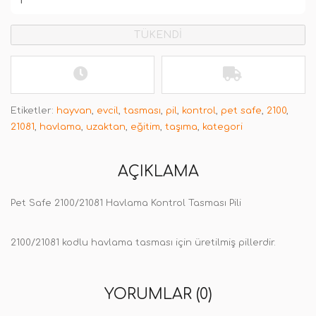
TÜKENDİ
Etiketler:
hayvan
,
evcil
,
tasması
,
pil
,
kontrol
,
pet safe
,
2100
,
21081
,
havlama
,
uzaktan
,
eğitim
,
taşıma
,
kategori
AÇIKLAMA
Pet Safe 2100/21081 Havlama Kontrol Tasması Pili
2100/21081 kodlu havlama tasması için üretilmiş pillerdir.
YORUMLAR (0)