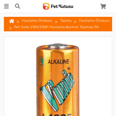
Havlama Önleyici
Tasma
Havlama Önleyici
Pet Safe 2100/21081 Havlama Kontrol Tasması Pili