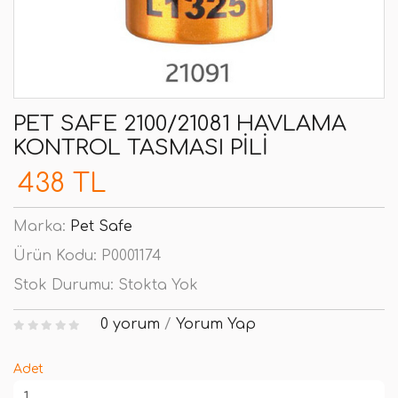
PET SAFE 2100/21081 HAVLAMA
KONTROL TASMASI PILI
438 TL
Marka:
Pet Safe
Ürün Kodu:
P0001174
Stok Durumu:
Stokta Yok
0 yorum
/
Yorum Yap
Adet