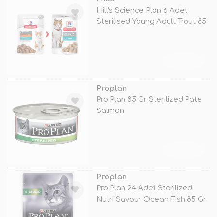
Hill's Science Plan 6 Adet
Sterilised Young Adult Trout 85
G
TÜKENDİ
Proplan
Pro Plan 85 Gr Sterilized Pate
Salmon
TÜKENDİ
Proplan
Pro Plan 24 Adet Sterilized
Nutri Savour Ocean Fish 85 Gr