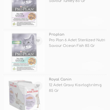
Savour Turkey 85 Gr
TÜKENDİ
Proplan
Pro Plan 6 Adet Sterilized Nutri
Savour Ocean Fish 85 Gr
TÜKENDİ
Royal Canin
12 Adet Gravy Kısırlaştırılmış
85 Gr