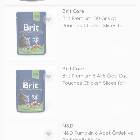
Brit Care
Brit Premium 100 Gr Cat
Pouches Chicken Slices for
Sterilise
TÜKENDİ
Brit Care
Brit Premium 6 Al 5 Öde Cat
Pouches Chicken Slices for
Steri
TÜKENDİ
N&D
N&D Pumpkin 6 Adet Ördek ve