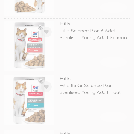
TÜKENDİ
Hills
Hill's Science Plan 6 Adet
Sterilised Young Adult Salmon
85
TÜKENDİ
Hills
Hill's 85 Gr Science Plan
Sterilised Young Adult Trout
TÜKENDİ
Hills