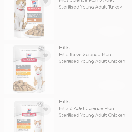
Hill's Science Plan 6 Adet
Sterilised Young Adult Turkey
85
TÜKENDİ
Hills
Hill's 85 Gr Science Plan
Sterilised Young Adult Chicken
TÜKENDİ
Hills
Hill's 6 Adet Science Plan
Sterilised Young Adult Chicken
85