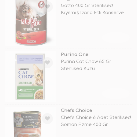
Gatto 400 Gr Sterilised
Kıyılmış Dana Etli Konserve
TÜKENDİ
Purina One
Purina Cat Chow 85 Gr
Sterilised Kuzu
TÜKENDİ
Chefs Choice
Chef's Choice 6 Adet Sterilised
Somon Ezme 400 Gr