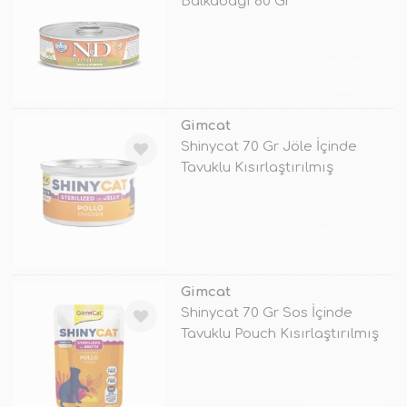
Balkabağı 80 Gr
TÜKENDİ
Gimcat
Shinycat 70 Gr Jöle İçinde
Tavuklu Kısırlaştırılmış
Konserve
TÜKENDİ
Gimcat
Shinycat 70 Gr Sos İçinde
Tavuklu Pouch Kısırlaştırılmış
Ked