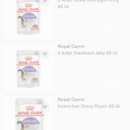
6 Adet Gravy Kısırlaştırılmış
85 Gr
TÜKENDİ
Royal Canin
6 Adet Sterilised Jelly 85 Gr
TÜKENDİ
Royal Canin
İnstinctive Gravy Pouch 85 Gr