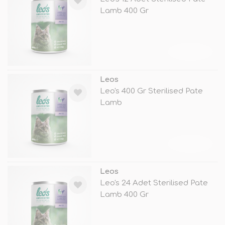
Lamb 400 Gr
TÜKENDİ
Leos
Leo's 400 Gr Sterilised Pate
Lamb
TÜKENDİ
Leos
Leo's 24 Adet Sterilised Pate
Lamb 400 Gr