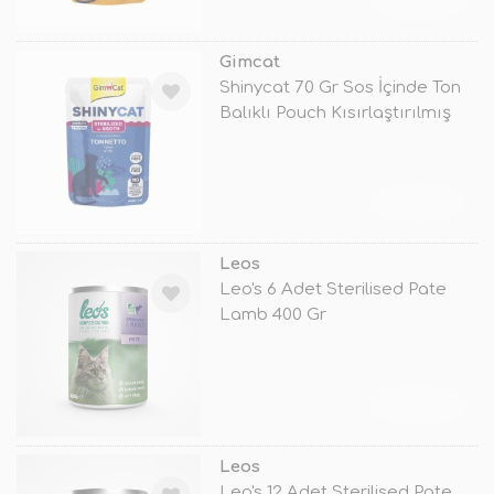
TÜKENDİ
Gimcat
Shinycat 70 Gr Sos İçinde Ton
Balıklı Pouch Kısırlaştırılmış
TÜKENDİ
Leos
Leo's 6 Adet Sterilised Pate
Lamb 400 Gr
TÜKENDİ
Leos
Leo's 12 Adet Sterilised Pate