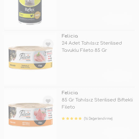
Ma
TÜKENDİ
Felicia
24 Adet Tahılsız Sterilised
Tavuklu Fileto 85 Gr
TÜKENDİ
Felicia
85 Gr Tahılsız Sterilised Biftekli
Fileto
(16 Değerlendirme)
TÜKENDİ