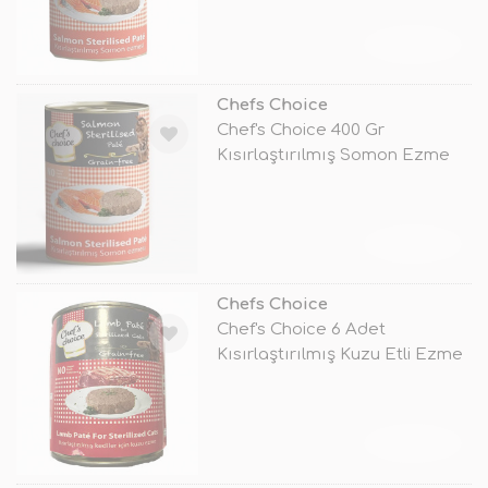
TÜKENDİ
Chefs Choice
Chef's Choice 400 Gr
Kısırlaştırılmış Somon Ezme
TÜKENDİ
Chefs Choice
Chef's Choice 6 Adet
Kısırlaştırılmış Kuzu Etli Ezme
Kedi Ko
TÜKENDİ