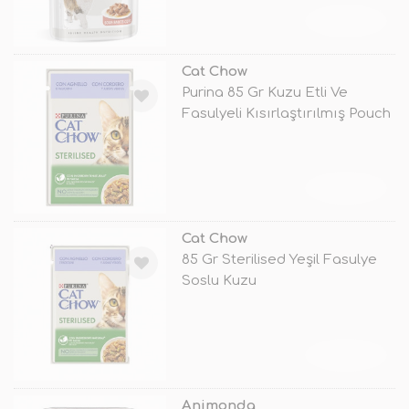
TÜKENDİ
Cat Chow
Purina 85 Gr Kuzu Etli Ve
Fasulyeli Kısırlaştırılmış Pouch
TÜKENDİ
Cat Chow
85 Gr Sterilised Yeşil Fasulye
Soslu Kuzu
TÜKENDİ
Animonda