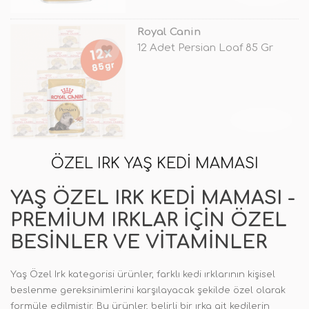
Royal Canin
12 Adet Persian Loaf 85 Gr
TÜKENDİ
ÖZEL IRK YAŞ KEDI MAMASI
YAŞ ÖZEL IRK KEDI MAMASI -
PREMIUM IRKLAR IÇIN ÖZEL
BESINLER VE VITAMINLER
Yaş Özel Irk kategorisi ürünler, farklı kedi ırklarının kişisel
beslenme gereksinimlerini karşılayacak şekilde özel olarak
formüle edilmiştir. Bu ürünler, belirli bir ırka ait kedilerin