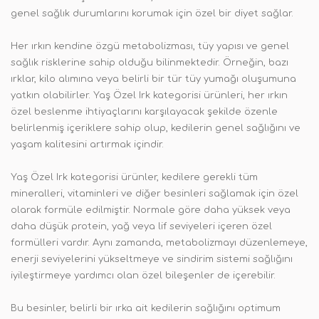
genel sağlık durumlarını korumak için özel bir diyet sağlar.
Her ırkın kendine özgü metabolizması, tüy yapısı ve genel
sağlık risklerine sahip olduğu bilinmektedir. Örneğin, bazı
ırklar, kilo alımına veya belirli bir tür tüy yumağı oluşumuna
yatkın olabilirler. Yaş Özel Irk kategorisi ürünleri, her ırkın
özel beslenme ihtiyaçlarını karşılayacak şekilde özenle
belirlenmiş içeriklere sahip olup, kedilerin genel sağlığını ve
yaşam kalitesini artırmak içindir.
Yaş Özel Irk kategorisi ürünler, kedilere gerekli tüm
mineralleri, vitaminleri ve diğer besinleri sağlamak için özel
olarak formüle edilmiştir. Normale göre daha yüksek veya
daha düşük protein, yağ veya lif seviyeleri içeren özel
formülleri vardır. Aynı zamanda, metabolizmayı düzenlemeye,
enerji seviyelerini yükseltmeye ve sindirim sistemi sağlığını
iyileştirmeye yardımcı olan özel bileşenler de içerebilir.
Bu besinler, belirli bir ırka ait kedilerin sağlığını optimum