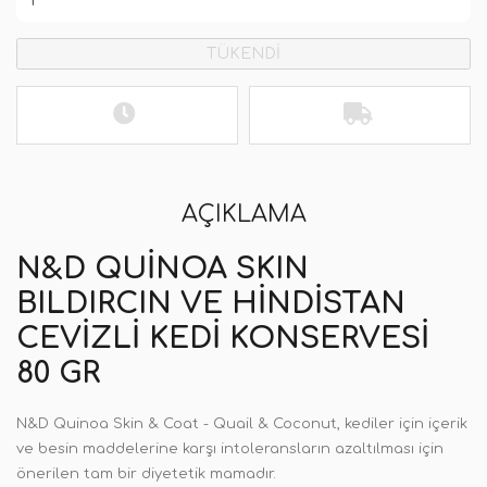
TÜKENDİ
AÇIKLAMA
N&D QUINOA SKIN
BILDIRCIN VE HINDISTAN
CEVIZLI KEDI KONSERVESI
80 GR
N&D Quinoa Skin & Coat - Quail & Coconut, kediler için içerik
ve besin maddelerine karşı intoleransların azaltılması için
önerilen tam bir diyetetik mamadır.