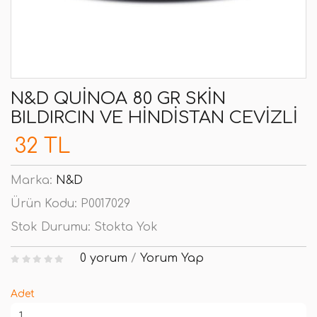
N&D QUINOA 80 GR SKIN
BILDIRCIN VE HINDISTAN CEVIZLI
32 TL
Marka:
N&D
Ürün Kodu:
P0017029
Stok Durumu:
Stokta Yok
0 yorum
/
Yorum Yap
Adet