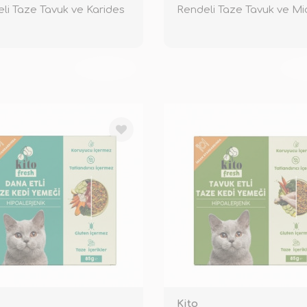
li Taze Tavuk ve Karides
Rendeli Taze Tavuk ve M
TÜKENDİ
TÜ
Kito