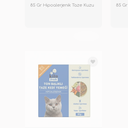
85 Gr Hipoalerjenik Taze Kuzu
85 Gr
TÜKENDİ