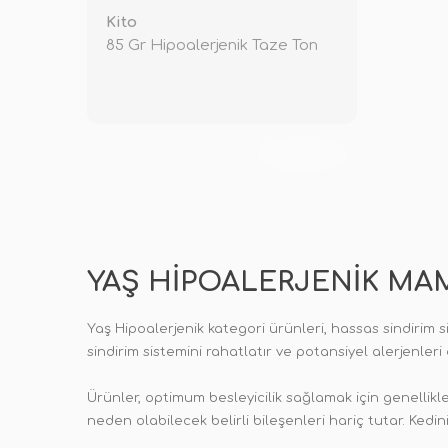
Kito
85 Gr Hipoalerjenik Taze Ton
TÜKENDİ
YAŞ HIPOALERJENIK MAM
Yaş Hipoalerjenik kategori ürünleri, hassas sindirim s
sindirim sistemini rahatlatır ve potansiyel alerjenleri 
Ürünler, optimum besleyicilik sağlamak için genellikl
neden olabilecek belirli bileşenleri hariç tutar. Kedin