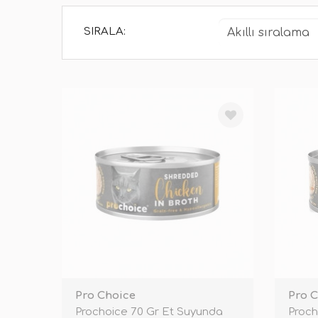
SIRALA:
Pro Choice
Pro 
Prochoice 70 Gr Et Suyunda
Proch