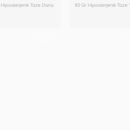
 Hipoalerjenik Taze Dana
85 Gr Hipoalerjenik Taze 
TÜKENDİ
TÜ