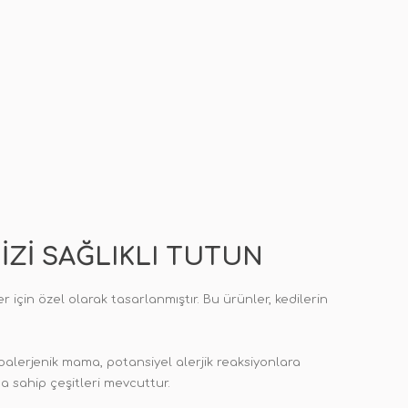
IZI SAĞLIKLI TUTUN
 için özel olarak tasarlanmıştır. Bu ürünler, kedilerin
oalerjenik mama, potansiyel alerjik reaksiyonlara
na sahip çeşitleri mevcuttur.