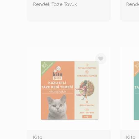
Rendeli Taze Tavuk
Rende
TÜKENDİ
Kito
Kito