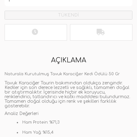
TÜKENDİ
AÇIKLAMA
Naturalis Kurutulmuş Tavuk Karaciğer Kedi Ödülü 50 Gr
Tavuk Karaciğer Taurin bakımından oldukça zengindir.
Kediler için son derece lezzetli ve sağlıklı, tamamen doğal
bir atıştırmalıktır. İçerisinde hiçbir ek koruyucu,
renklendirici, tatlandırıcı ve katkı madddesi bulundurmaz.
Tamamen doğal olduğu için renk ve şekilleri farklılık
gösterebilir.
Analiz Değerleri
Ham Protein: %71,3
Ham Yağ: %15,4