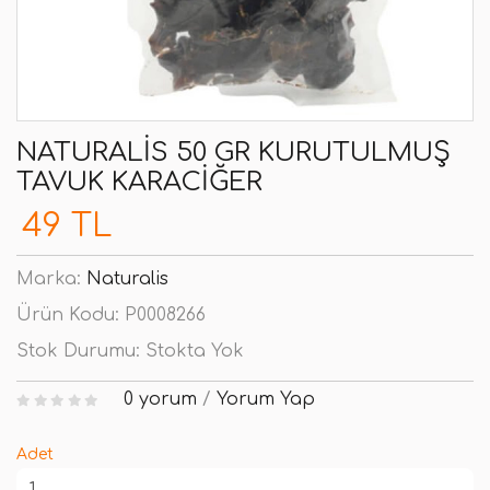
NATURALIS 50 GR KURUTULMUŞ
TAVUK KARACIĞER
49 TL
Marka:
Naturalis
Ürün Kodu:
P0008266
Stok Durumu:
Stokta Yok
0 yorum
/
Yorum Yap
Adet