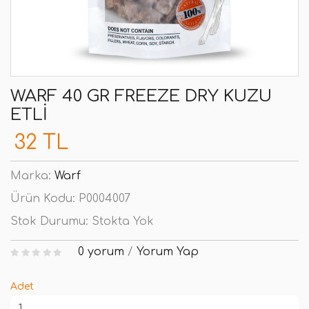
WARF 40 GR FREEZE DRY KUZU
ETLI
32 TL
Marka:
Warf
Ürün Kodu:
P0004007
Stok Durumu:
Stokta Yok
0 yorum
/
Yorum Yap
Adet