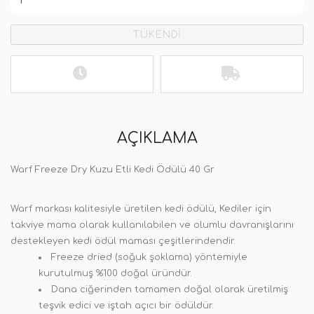
TÜKENDİ
AÇIKLAMA
Warf Freeze Dry Kuzu Etli Kedi Ödülü 40 Gr
Warf markası kalitesiyle üretilen
kedi ödülü
, Kediler için
takviye mama olarak kullanılabilen ve olumlu davranışlarını
destekleyen
kedi ödül maması
çeşitlerindendir.
Freeze dried (soğuk şoklama) yöntemiyle
kurutulmuş %100 doğal üründür.
Dana ciğerinden tamamen doğal olarak üretilmiş
teşvik edici ve iştah açıcı bir ödüldür.