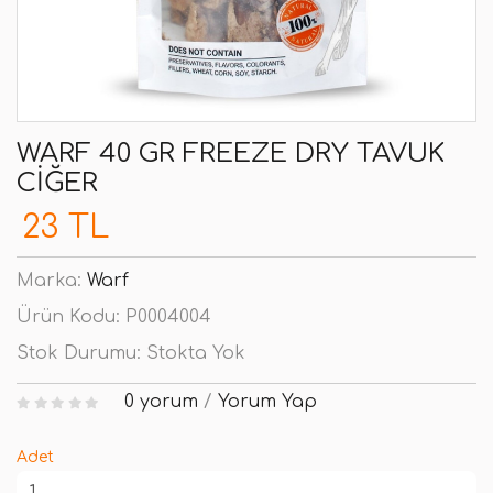
WARF 40 GR FREEZE DRY TAVUK
CIĞER
23 TL
Marka:
Warf
Ürün Kodu:
P0004004
Stok Durumu:
Stokta Yok
0 yorum
/
Yorum Yap
Adet