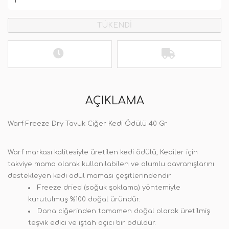
TÜKENDİ
AÇIKLAMA
Warf Freeze Dry Tavuk Ciğer Kedi Ödülü 40 Gr
Warf markası kalitesiyle üretilen
kedi ödülü
, Kediler için
takviye mama olarak kullanılabilen ve olumlu davranışlarını
destekleyen
kedi ödül maması
çeşitlerindendir.
Freeze dried (soğuk şoklama) yöntemiyle
kurutulmuş %100 doğal üründür.
Dana ciğerinden tamamen doğal olarak üretilmiş
teşvik edici ve iştah açıcı bir ödüldür.