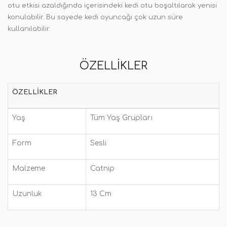
otu etkisi azaldığında içerisindeki kedi otu boşaltılarak yenisi
konulabilir. Bu sayede kedi oyuncağı çok uzun süre
kullanılabilir.
ÖZELLIKLER
ÖZELLIKLER
Yaş
Tüm Yaş Grupları
Form
Sesli
Malzeme
Catnip
Uzunluk
13 Cm