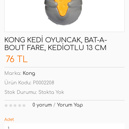
KONG KEDI OYUNCAK, BAT-A-
BOUT FARE, KEDIOTLU 13 CM
76 TL
Marka:
Kong
Ürün Kodu:
P0002208
Stok Durumu:
Stokta Yok
0 yorum
/
Yorum Yap
Adet