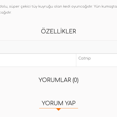
olu, süper çekici tüy kuyruğu olan kedi oyuncağıdır. Yün kumaşta
ağıdır.
ÖZELLIKLER
Catnip
YORUMLAR (0)
YORUM YAP