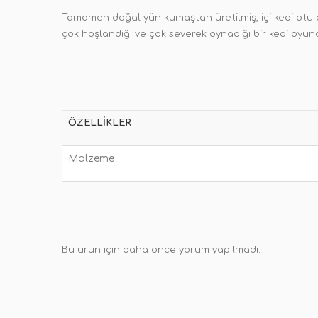
Tamamen doğal yün kumaştan üretilmiş, içi kedi otu d
çok hoşlandığı ve çok severek oynadığı bir kedi oyunc
ÖZELLIKLER
Malzeme
Bu ürün için daha önce yorum yapılmadı.