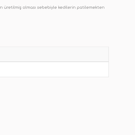
n üretilmiş olması sebebiyle kedilerin patilemekten