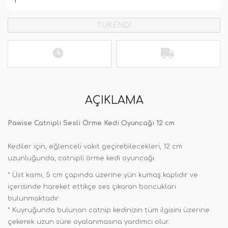
TÜKENDİ
AÇIKLAMA
Pawise Catnipli Sesli Örme Kedi Oyuncağı 12 cm
Kediler için, eğlenceli vakit geçirebilecekleri, 12 cm
uzunluğunda, catnipli örme kedi oyuncağı.
* Üst kısmı, 5 cm çapında üzerine yün kumaş kaplıdır ve
içerisinde hareket ettikçe ses çıkaran boncukları
bulunmaktadır.
* Kuyruğunda bulunan catnip kedinizin tüm ilgisini üzerine
çekerek uzun süre oyalanmasına yardımcı olur.