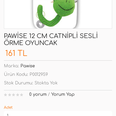
PAWISE 12 CM CATNIPLI SESLI
ÖRME OYUNCAK
161 TL
Marka:
Pawise
Ürün Kodu:
P0012959
Stok Durumu:
Stokta Yok
0 yorum
/
Yorum Yap
Adet