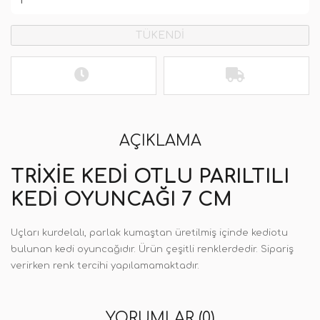
TÜKENDİ
AÇIKLAMA
TRIXIE KEDI OTLU PARILTILI
KEDI OYUNCAĞI 7 CM
Uçları kurdelalı, parlak kumaştan üretilmiş içinde kediotu
bulunan kedi oyuncağıdır. Ürün çeşitli renklerdedir. Sipariş
verirken renk tercihi yapılamamaktadır.
YORUMLAR (0)