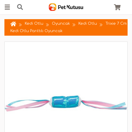
Kedi Otlu
Oyuncak
Kedi Otlu
Trixie 7 Cm
Kedi Otlu Parıltılı Oyuncak