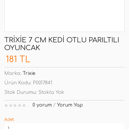
TRIXIE 7 CM KEDI OTLU PARILTILI
OYUNCAK
181 TL
Marka:
Trixie
Ürün Kodu:
P0017841
Stok Durumu:
Stokta Yok
0 yorum
/
Yorum Yap
Adet