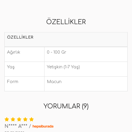
ÖZELLIKLER
ÖZELLIKLER
Ağırlık
0 - 100 Gr
Yaş
Yetişkin (1-7 Yaş)
Form
Macun
YORUMLAR (9)
N**** A***
/