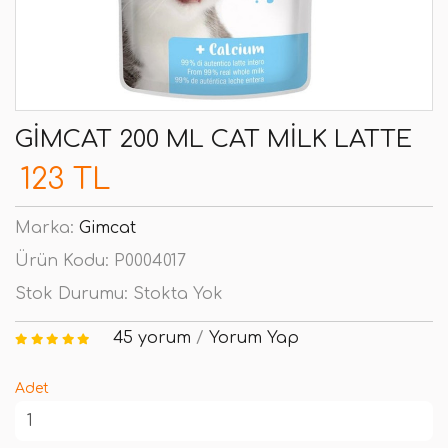
GIMCAT 200 ML CAT MILK LATTE
123 TL
Marka:
Gimcat
Ürün Kodu:
P0004017
Stok Durumu:
Stokta Yok
45 yorum
/
Yorum Yap
Adet