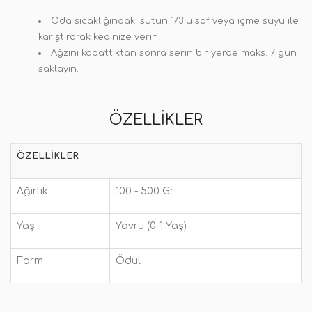
Oda sıcaklığındaki sütün 1/3'ü saf veya içme suyu ile
karıştırarak kedinize verin.
Ağzını kapattıktan sonra serin bir yerde maks. 7 gün
saklayın.
ÖZELLIKLER
ÖZELLIKLER
Ağırlık
100 - 500 Gr
Yaş
Yavru (0-1 Yaş)
Form
Ödül