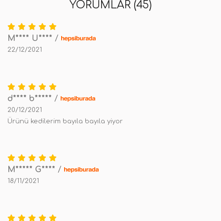
YORUMLAR (45)
M**** U****
/
22/12/2021
d**** b*****
/
20/12/2021
Ürünü kedilerim bayıla bayıla yiyor
M***** G****
/
18/11/2021