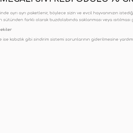
inde ayrı ayrı paketlenir, böylece sizin ve evcil hayvanınızın istediğ
inin sütünden farklı olarak buzdolabında saklanması veya ısıtılması
ekiler
de ise kabızlık gibi sindirim sistemi sorunlarının giderilmesine yardı