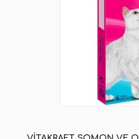
VITAKRAFT SOMON VE OM