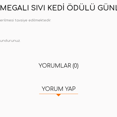
MEGALI SIVI KEDI ÖDÜLÜ GÜN
verilmesi tavsiye edilmektedir.
lundurunuz.
YORUMLAR (0)
YORUM YAP