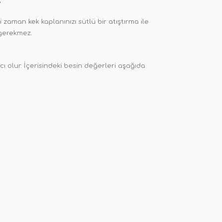
i zaman kek kaplanınızı sütlü bir atıştırma ile
 gerekmez.
mcı olur. İçerisindeki besin değerleri aşağıda