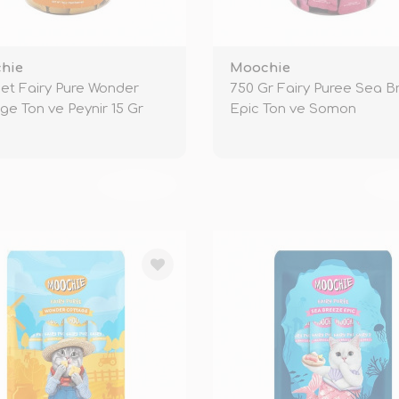
hie
Moochie
et Fairy Pure Wonder
750 Gr Fairy Puree Sea 
ge Ton ve Peynir 15 Gr
Epic Ton ve Somon
TÜKENDİ
TÜ