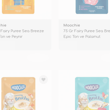
hie
Moochie
 Fairy Puree Sea Breeze
75 Gr Fairy Puree Sea Br
Ton ve Peynir
Epic Ton ve Palamut
TÜKENDİ
TÜ