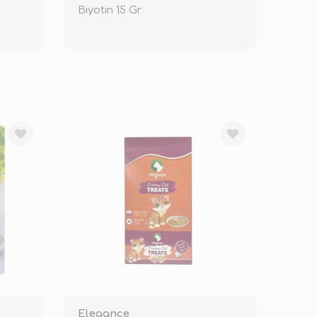
Biyotin 15 Gr
KENDİ
TÜKENDİ
Elegance