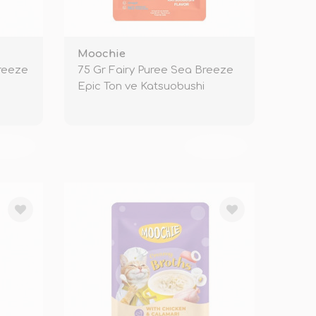
Moochie
Breeze
75 Gr Fairy Puree Sea Breeze
Epic Ton ve Katsuobushi
KENDİ
TÜKENDİ