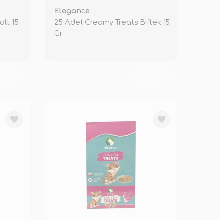
Elegance
lt 15
25 Adet Creamy Treats Biftek 15
Gr
KENDİ
TÜKENDİ