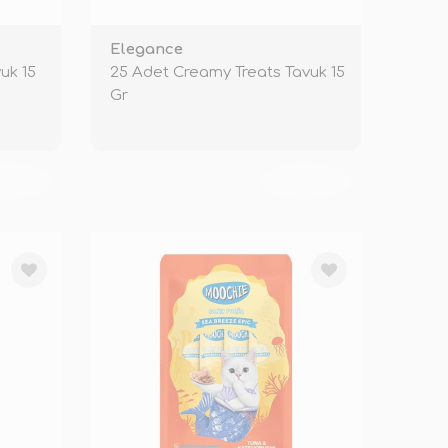
Elegance
uk 15
25 Adet Creamy Treats Tavuk 15
Gr
KENDİ
TÜKENDİ