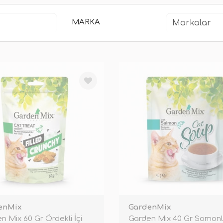
MARKA
enMix
GardenMix
n Mix 60 Gr Ördekli İçi
Garden Mix 40 Gr Somonl