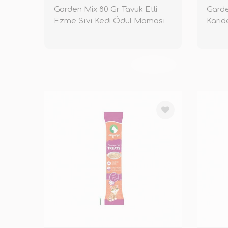
Garden Mix 80 Gr Tavuk Etli
Garde
Ezme Sıvı Kedi Ödül Maması
Karid
Mama
TÜKENDİ