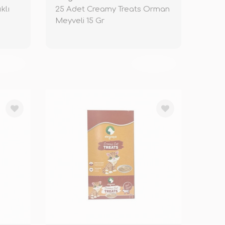
klı
25 Adet Creamy Treats Orman
Meyveli 15 Gr
KENDİ
TÜKENDİ