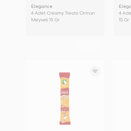
Elegance
Eleg
4 Adet Creamy Treats Orman
4 Ad
Meyveli 15 Gr
15 Gr
TÜKENDİ