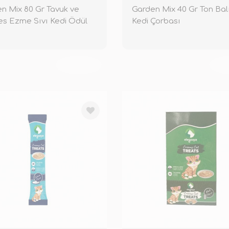
n Mix 80 Gr Tavuk ve
Garden Mix 40 Gr Ton Balı
es Ezme Sıvı Kedi Ödül
Kedi Çorbası
sı
TÜKENDİ
TÜ