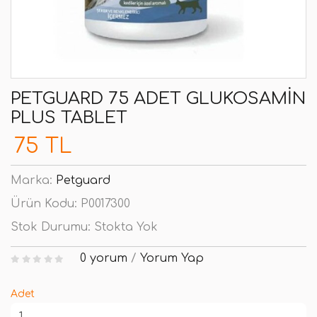
PETGUARD 75 ADET GLUKOSAMIN
PLUS TABLET
75 TL
Marka:
Petguard
Ürün Kodu:
P0017300
Stok Durumu:
Stokta Yok
0 yorum
/
Yorum Yap
Adet