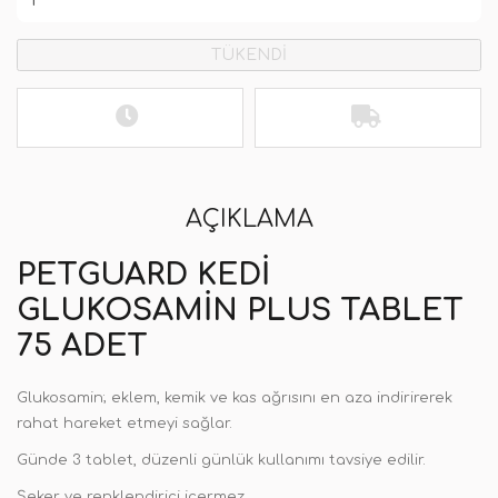
TÜKENDİ
AÇIKLAMA
PETGUARD KEDI
GLUKOSAMIN PLUS TABLET
75 ADET
Glukosamin; eklem, kemik ve kas ağrısını en aza indirirerek
rahat hareket etmeyi sağlar.
Günde 3 tablet, düzenli günlük kullanımı tavsiye edilir.
Şeker ve renklendirici içermez.