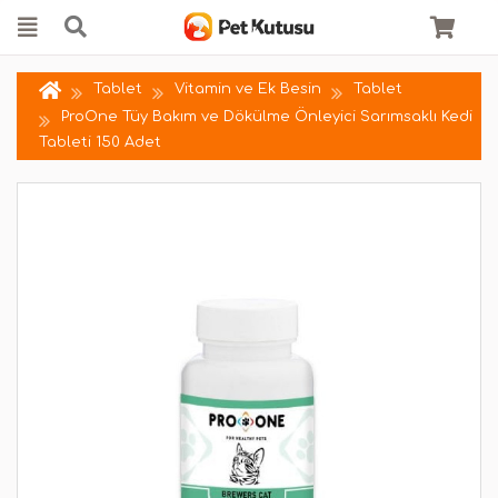
Tablet
Vitamin ve Ek Besin
Tablet
ProOne Tüy Bakım ve Dökülme Önleyici Sarımsaklı Kedi
Tableti 150 Adet