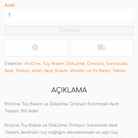
Adet
TÜKENDİ
Etiketler:
ProOne
,
Tüy
,
Bakım
,
Dökülme
,
Önleyici
,
Sarımsaklı
,
Kedi
,
Tableti
,
Adet
,
Kedi
,
Bakım
,
Vitamin ve Ek Besin
,
Tablet
AÇIKLAMA
ProOne Tüy Bakım ve Dökülme Önleyici Sarımsaklı Kedi
Tableti 150 Adet
Proone Tüy Bakım ve Dökülme Önleyici Sarımsaklı Kedi
Tableti, kedinizin tüy sağlığını desteklemek ve aşırı tüy