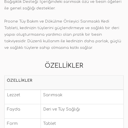
Bağışıklık Desteği: İçeriğindeki sarımsak özü ve besin öğeleri
ile genel sağlığı destekler.
Proone Tüy Bakım ve Dökülme Önleyici Sarımsaklı Kedi
Tableti, kedinizin tüylerini güçlendirmeye ve sağlıklı bir deri
yapısı oluşturmasına yardımcı olan pratik bir besin
takviyesidir. Düzenli kullanım ile kedinizin daha parlak, güçlü
ve sağlıklı tüylere sahip olmasına katkı sağlar.
ÖZELLIKLER
ÖZELLIKLER
Lezzet
Sarımsak
Fayda
Deri ve Tüy Sağlığı
Form
Tablet