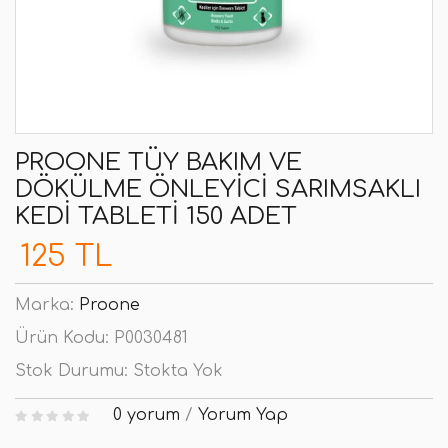
PROONE TÜY BAKIM VE
DÖKÜLME ÖNLEYICI SARIMSAKLI
KEDI TABLETI 150 ADET
125 TL
Marka:
Proone
Ürün Kodu:
P0030481
Stok Durumu:
Stokta Yok
0 yorum
/
Yorum Yap