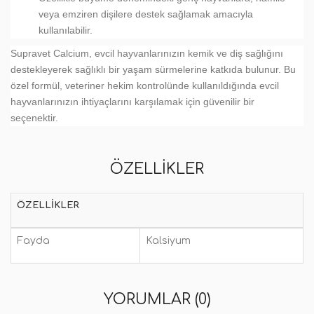
veya emziren dişilere destek sağlamak amacıyla
kullanılabilir.
Supravet Calcium, evcil hayvanlarınızın kemik ve diş sağlığını
destekleyerek sağlıklı bir yaşam sürmelerine katkıda bulunur. Bu
özel formül, veteriner hekim kontrolünde kullanıldığında evcil
hayvanlarınızın ihtiyaçlarını karşılamak için güvenilir bir
seçenektir.
ÖZELLIKLER
ÖZELLIKLER
Fayda
Kalsiyum
YORUMLAR (0)