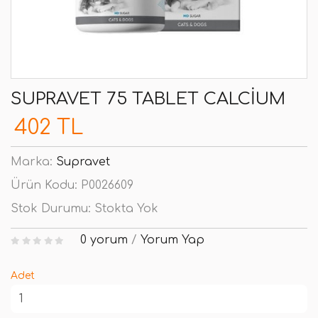
SUPRAVET 75 TABLET CALCIUM
402 TL
Marka:
Supravet
Ürün Kodu:
P0026609
Stok Durumu:
Stokta Yok
0 yorum
/
Yorum Yap
Adet