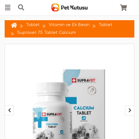
Tablet
Vitamin ve Ek Besin
Tablet
Supravet 75 Tablet Calcium