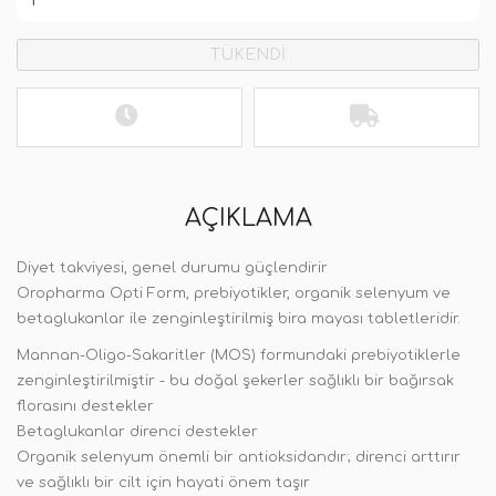
TÜKENDİ
AÇIKLAMA
Diyet takviyesi, genel durumu güçlendirir
Oropharma Opti Form, prebiyotikler, organik selenyum ve
betaglukanlar ile zenginleştirilmiş bira mayası tabletleridir.
Mannan-Oligo-Sakaritler (MOS) formundaki prebiyotiklerle
zenginleştirilmiştir - bu doğal şekerler sağlıklı bir bağırsak
florasını destekler
Betaglukanlar direnci destekler
Organik selenyum önemli bir antioksidandır; direnci arttırır
ve sağlıklı bir cilt için hayati önem taşır