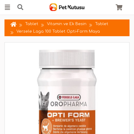
Tablet
Vitamin ve Ek Besin
Tablet
Versele Laga 100 Tablet Opti-Form Maya