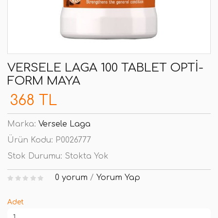
VERSELE LAGA 100 TABLET OPTI-
FORM MAYA
368 TL
Marka:
Versele Laga
Ürün Kodu:
P0026777
Stok Durumu:
Stokta Yok
0 yorum
/
Yorum Yap
Adet