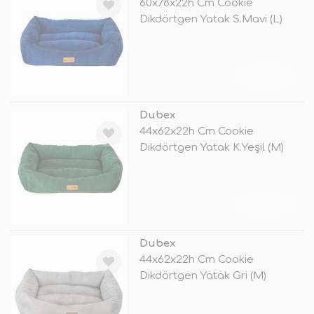
60x78x22h Cm Cookie
Dikdörtgen Yatak S.Mavi (L)
TÜKENDİ
Dubex
44x62x22h Cm Cookie
Dikdörtgen Yatak K.Yeşil (M)
TÜKENDİ
Dubex
44x62x22h Cm Cookie
Dikdörtgen Yatak Gri (M)