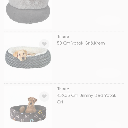
TÜKENDİ
Trixie
50 Cm Yatak Gri&Krem
TÜKENDİ
Trixie
45X35 Cm Jimmy Bed Yatak
Gri
TÜKENDİ