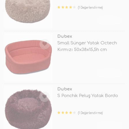
(1 Değerlendirme)
TÜKENDİ
Dubex
Small Sünger Yatak Octech
Kırmızı 50x38x15,5h cm
TÜKENDİ
Dubex
S Ponchik Peluş Yatak Bordo
(1 Değerlendirme)
TÜKENDİ