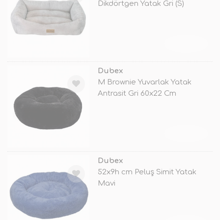
Dikdörtgen Yatak Gri (S)
TÜKENDİ
Dubex
M Brownie Yuvarlak Yatak
Antrasit Gri 60x22 Cm
TÜKENDİ
Dubex
52x9h cm Peluş Simit Yatak
Mavi