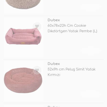
TÜKENDİ
Dubex
60x78x22h Cm Cookie
Dikdörtgen Yatak Pembe (L)
TÜKENDİ
Dubex
52x9h cm Peluş Simit Yatak
Kırmızı
TÜKENDİ