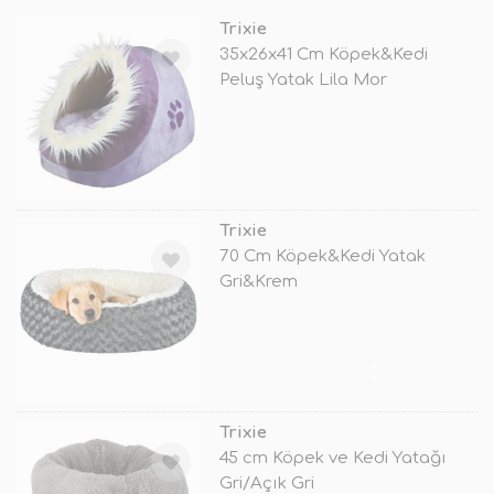
Trixie
35x26x41 Cm Köpek&Kedi
Peluş Yatak Lila Mor
TÜKENDİ
Trixie
70 Cm Köpek&Kedi Yatak
Gri&Krem
TÜKENDİ
Trixie
45 cm Köpek ve Kedi Yatağı
Gri/Açık Gri