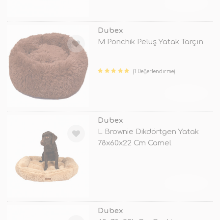
TÜKENDİ
Dubex
M Ponchik Peluş Yatak Tarçın
(1 Değerlendirme)
TÜKENDİ
Dubex
L Brownie Dikdörtgen Yatak
78x60x22 Cm Camel
TÜKENDİ
Dubex