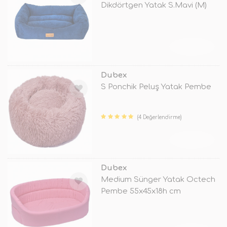
Dikdörtgen Yatak S.Mavi (M)
TÜKENDİ
Dubex
S Ponchik Peluş Yatak Pembe
(4 Değerlendirme)
TÜKENDİ
Dubex
Medium Sünger Yatak Octech
Pembe 55x45x18h cm