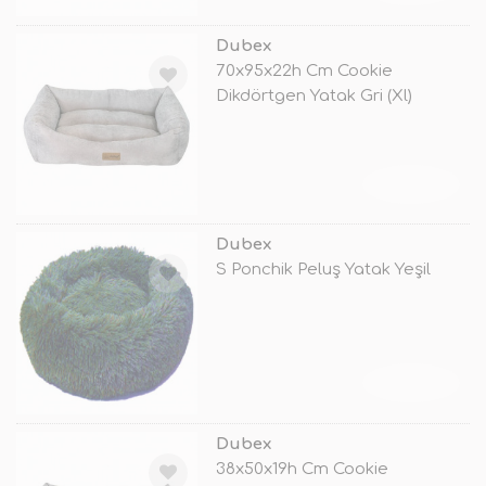
Dubex
70x95x22h Cm Cookie
Dikdörtgen Yatak Gri (Xl)
TÜKENDİ
Dubex
S Ponchik Peluş Yatak Yeşil
TÜKENDİ
Dubex
38x50x19h Cm Cookie