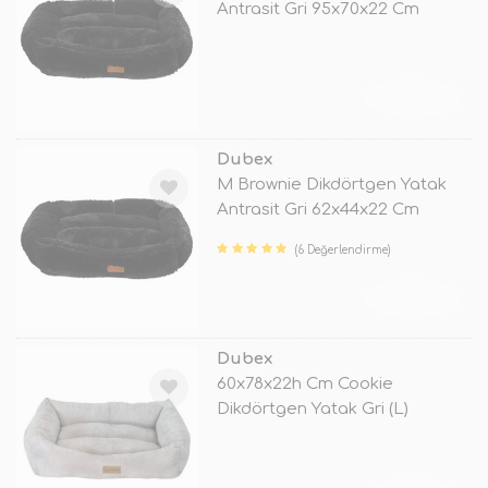
Antrasit Gri 95x70x22 Cm
TÜKENDİ
Dubex
M Brownie Dikdörtgen Yatak
Antrasit Gri 62x44x22 Cm
(6 Değerlendirme)
TÜKENDİ
Dubex
60x78x22h Cm Cookie
Dikdörtgen Yatak Gri (L)