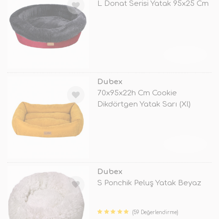
L Donat Serisi Yatak 95x25 Cm
TÜKENDİ
Dubex
70x95x22h Cm Cookie
Dikdörtgen Yatak Sarı (Xl)
TÜKENDİ
Dubex
S Ponchik Peluş Yatak Beyaz
(59 Değerlendirme)