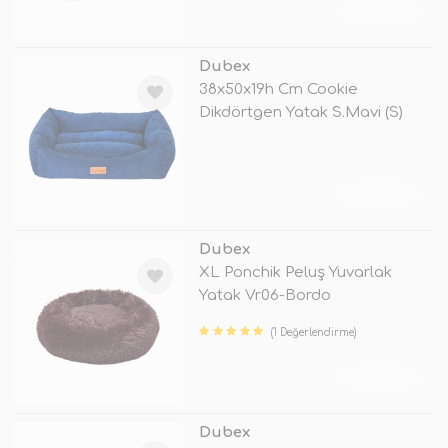
TÜKENDİ
Dubex
38x50x19h Cm Cookie
Dikdörtgen Yatak S.Mavi (S)
TÜKENDİ
Dubex
XL Ponchik Peluş Yuvarlak
Yatak Vr06-Bordo
(1 Değerlendirme)
TÜKENDİ
Dubex