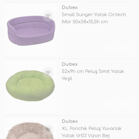
Dubex
Small Sünger Yatak Octech
Mor 50x38x15,5h cm
TÜKENDİ
Dubex
52x9h cm Peluş Simit Yatak
Yeşil
TÜKENDİ
Dubex
XL Ponchik Peluş Yuvarlak
Yatak Vr03 Vizon Bej