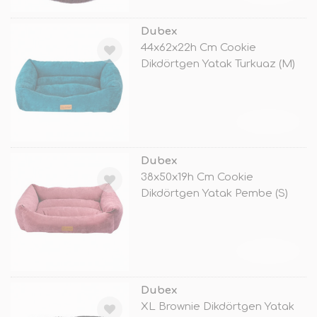
Dubex
44x62x22h Cm Cookie
Dikdörtgen Yatak Turkuaz (M)
TÜKENDİ
Dubex
38x50x19h Cm Cookie
Dikdörtgen Yatak Pembe (S)
TÜKENDİ
Dubex
XL Brownie Dikdörtgen Yatak