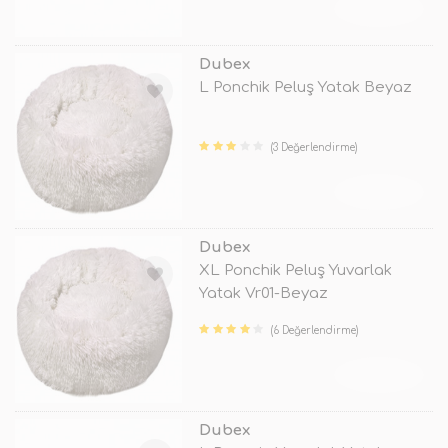
TÜKENDİ
Dubex
L Ponchik Peluş Yatak Beyaz
(3 Değerlendirme)
TÜKENDİ
Dubex
XL Ponchik Peluş Yuvarlak
Yatak Vr01-Beyaz
(6 Değerlendirme)
TÜKENDİ
Dubex