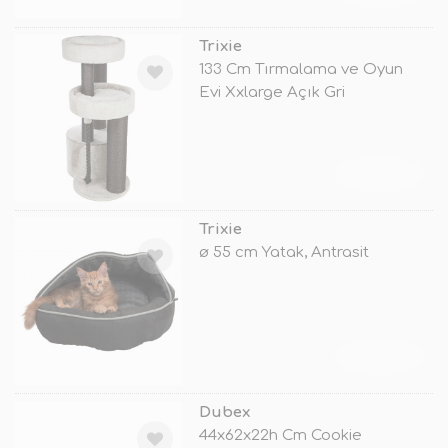
Trixie
133 Cm Tırmalama ve Oyun
Evi Xxlarge Açık Gri
TÜKENDİ
Trixie
ø 55 cm Yatak, Antrasit
TÜKENDİ
Dubex
44x62x22h Cm Cookie