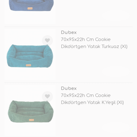
TÜKENDİ
Dubex
70x95x22h Cm Cookie
Dikdörtgen Yatak Turkuaz (Xl)
TÜKENDİ
Dubex
70x95x22h Cm Cookie
Dikdörtgen Yatak K.Yeşil (Xl)
TÜKENDİ