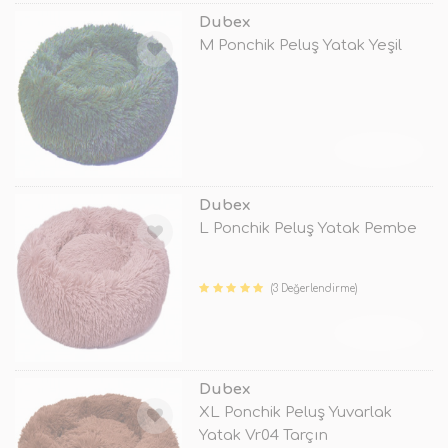
Dubex
M Ponchik Peluş Yatak Yeşil
TÜKENDİ
Dubex
L Ponchik Peluş Yatak Pembe
(3 Değerlendirme)
TÜKENDİ
Dubex
XL Ponchik Peluş Yuvarlak
Yatak Vr04 Tarçın