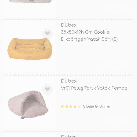
TÜKENDİ
Dubex
38x50x19h Cm Cookie
Dikdörtgen Yatak Sarı (S)
TÜKENDİ
Dubex
Vr01 Peluş Terlik Yatak Pembe
(8 Değerlendirme)
TÜKENDİ