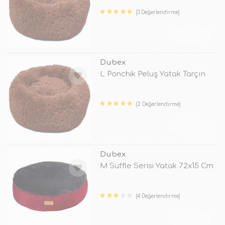
(3 Değerlendirme)
TÜKENDİ
Dubex
L Ponchik Peluş Yatak Tarçın
(2 Değerlendirme)
TÜKENDİ
Dubex
M Suffle Serisi Yatak 72x15 Cm
(4 Değerlendirme)
TÜKENDİ