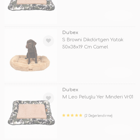
TÜKENDİ
Dubex
S Browni Dikdörtgen Yatak
50x38x19 Cm Camel
TÜKENDİ
Dubex
M Leo Peluşlu Yer Minderi Vr01
(2 Değerlendirme)
TÜKENDİ