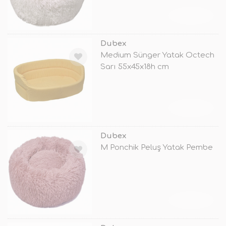
TÜKENDİ
Dubex
Medium Sünger Yatak Octech
Sarı 55x45x18h cm
TÜKENDİ
Dubex
M Ponchik Peluş Yatak Pembe
TÜKENDİ