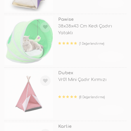
TÜKENDİ
Pawise
38x38x43 Cm Kedi Çadırı
Yataklı
(1 Değerlendirme)
TÜKENDİ
Dubex
Vr01 Mini Çadır Kırmızı
(8 Değerlendirme)
TÜKENDİ
Karlie