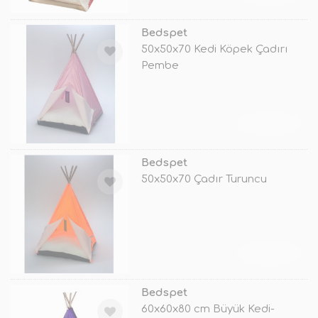
Bedspet
50x50x70 Kedi Köpek Çadırı
Pembe
TÜKENDİ
Bedspet
50x50x70 Çadır Turuncu
TÜKENDİ
Bedspet
60x60x80 cm Büyük Kedi-