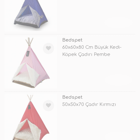
TÜKENDİ
Bedspet
60x60x80 Cm Büyük Kedi-
Köpek Çadırı Pembe
TÜKENDİ
Bedspet
50x50x70 Çadır Kırmızı
TÜKENDİ