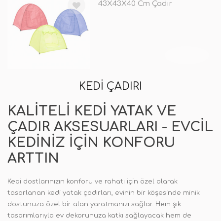
43X43X40 Cm Çadır
TÜKENDİ
KEDI ÇADIRI
KALITELI KEDI YATAK VE
ÇADIR AKSESUARLARI - EVCIL
KEDINIZ IÇIN KONFORU
ARTTIN
Kedi dostlarınızın konforu ve rahatı için özel olarak
tasarlanan kedi yatak çadırları, evinin bir köşesinde minik
dostunuza özel bir alan yaratmanızı sağlar. Hem şık
tasarımlarıyla ev dekorunuza katkı sağlayacak hem de