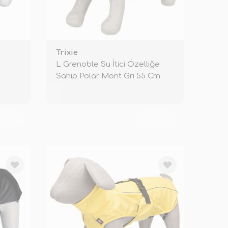
Trixie
L Grenoble Su İtici Özelliğe
Sahip Polar Mont Gri 55 Cm
KENDİ
TÜKENDİ