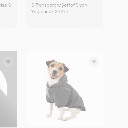
ise S
S Transparan/Şeffaf Siyah
Yağmurluk 34 Cm
KENDİ
TÜKENDİ