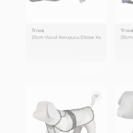
Trixie
Trixi
25cm Vücut Koruyucu Elbise Xs
30cm 
TÜKENDİ