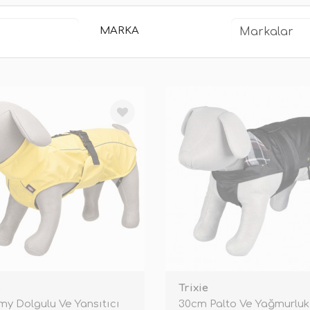
MARKA
e
Trixie
my Dolgulu Ve Yansıtıcı
30cm Palto Ve Yağmurluk