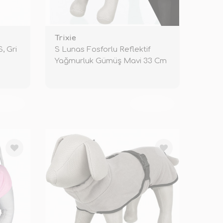
Trixie
, Gri
S Lunas Fosforlu Reflektif
Yağmurluk Gümüş Mavi 33 Cm
KENDİ
TÜKENDİ