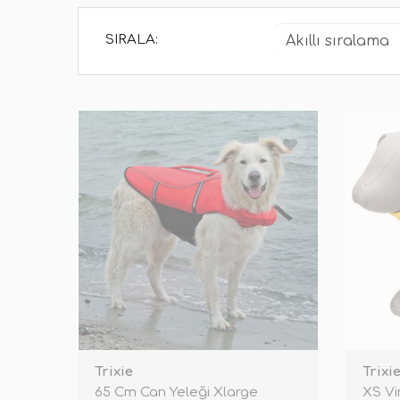
SIRALA:
Trixie
Trixi
65 Cm Can Yeleği Xlarge
XS Vi