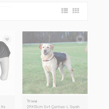
Trixie
 Xs
29X15cm Sırt Çantası L Siyah