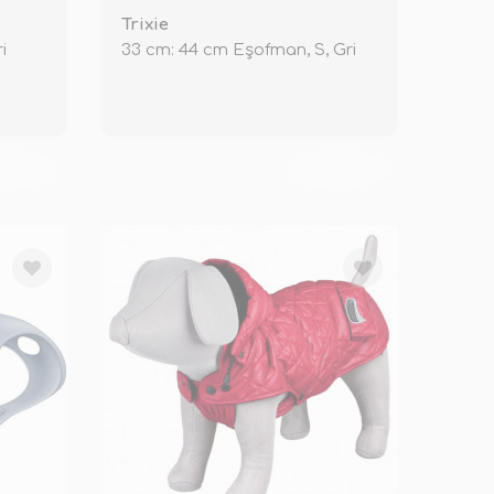
Trixie
i
33 cm: 44 cm Eşofman, S, Gri
KENDİ
TÜKENDİ