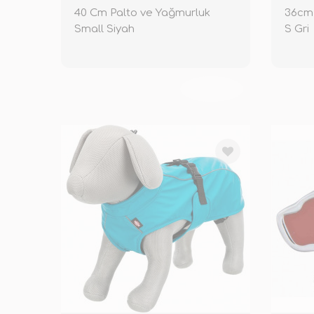
40 Cm Palto ve Yağmurluk
36cm 
Small Siyah
S Gri
TÜKENDİ