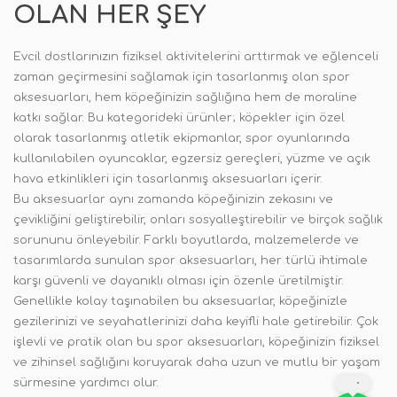
OLAN HER ŞEY
Evcil dostlarınızın fiziksel aktivitelerini arttırmak ve eğlenceli
zaman geçirmesini sağlamak için tasarlanmış olan spor
aksesuarları, hem köpeğinizin sağlığına hem de moraline
katkı sağlar. Bu kategorideki ürünler; köpekler için özel
olarak tasarlanmış atletik ekipmanlar, spor oyunlarında
kullanılabilen oyuncaklar, egzersiz gereçleri, yüzme ve açık
hava etkinlikleri için tasarlanmış aksesuarları içerir.
Bu aksesuarlar aynı zamanda köpeğinizin zekasını ve
çevikliğini geliştirebilir, onları sosyalleştirebilir ve birçok sağlık
sorununu önleyebilir. Farklı boyutlarda, malzemelerde ve
tasarımlarda sunulan spor aksesuarları, her türlü ihtimale
karşı güvenli ve dayanıklı olması için özenle üretilmiştir.
Genellikle kolay taşınabilen bu aksesuarlar, köpeğinizle
gezilerinizi ve seyahatlerinizi daha keyifli hale getirebilir. Çok
işlevli ve pratik olan bu spor aksesuarları, köpeğinizin fiziksel
ve zihinsel sağlığını koruyarak daha uzun ve mutlu bir yaşam
sürmesine yardımcı olur.