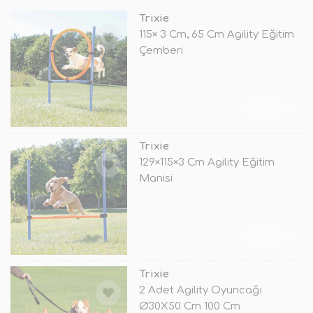
Trixie
115× 3 Cm, 65 Cm Agility Eğitim
Çemberi
TÜKENDİ
Trixie
129×115×3 Cm Agility Eğitim
Manisi
TÜKENDİ
Trixie
2 Adet Agility Oyuncağı
Ø30X50 Cm 100 Cm