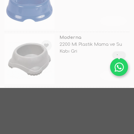
TÜKENDİ
Moderna
2200 Ml Plastik Mama ve Su
Kabı Gri
TÜKENDİ
Moderna
200 Ml Gusto Mama Kabı Su
Mavisi
TÜKENDİ