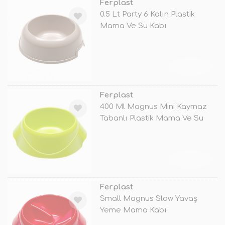
Ferplast
0.5 Lt Party 6 Kalın Plastik
Mama Ve Su Kabı
TÜKENDİ
Ferplast
400 Ml Magnus Mini Kaymaz
Tabanlı Plastik Mama Ve Su
Kabı Ye
TÜKENDİ
Ferplast
Small Magnus Slow Yavaş
Yeme Mama Kabı