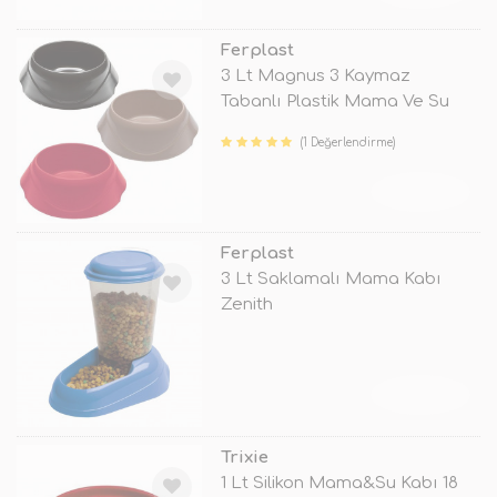
Ferplast
3 Lt Magnus 3 Kaymaz
Tabanlı Plastik Mama Ve Su
Kabı
(1 Değerlendirme)
TÜKENDİ
Ferplast
3 Lt Saklamalı Mama Kabı
Zenith
TÜKENDİ
Trixie
1 Lt Silikon Mama&Su Kabı 18