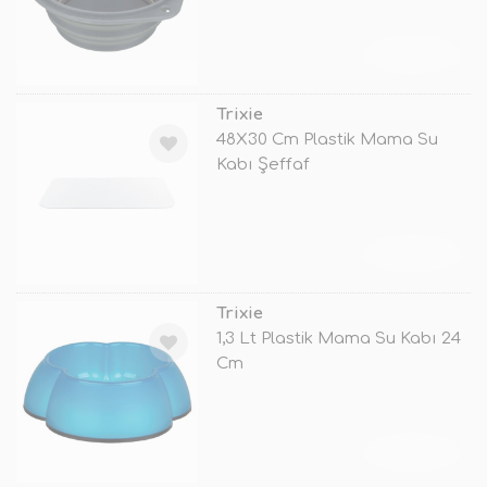
TÜKENDİ
Trixie
48X30 Cm Plastik Mama Su
Kabı Şeffaf
TÜKENDİ
Trixie
1,3 Lt Plastik Mama Su Kabı 24
Cm
TÜKENDİ