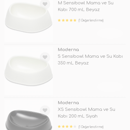
M Sensibowl Mama ve Su
Kabı 700 mL Beyaz
(1 Değerlendirme)
TÜKENDİ
Moderna
S Sensibowl Mama ve Su Kabı
350 mL Beyaz
TÜKENDİ
Moderna
XS Sensibowl Mama ve Su
Kabı 200 mL Siyah
(1 Değerlendirme)