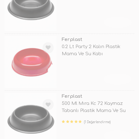
Kabı Si
TÜKENDİ
Ferplast
0.2 Lt Party 2 Kalın Plastik
Mama Ve Su Kabı
TÜKENDİ
Ferplast
500 Ml Mıra Kc 72 Kaymaz
Tabanlı Plastik Mama Ve Su
Kabı Si
(1 Değerlendirme)
TÜKENDİ