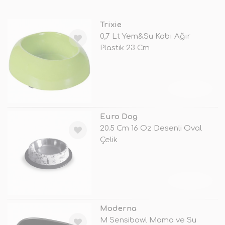
Trixie
0,7 Lt Yem&Su Kabı Ağır
Plastik 23 Cm
TÜKENDİ
Euro Dog
20.5 Cm 16 Oz Desenli Oval
Çelik
TÜKENDİ
Moderna
M Sensibowl Mama ve Su