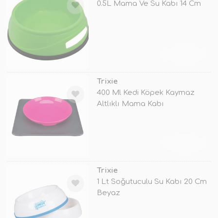
0.5L Mama Ve Su Kabı 14 Cm
TÜKENDİ
Trixie
400 Ml Kedi Köpek Kaymaz
Altlıklı Mama Kabı
TÜKENDİ
Trixie
1 Lt Soğutuculu Su Kabı 20 Cm
Beyaz