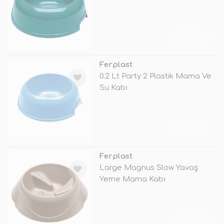
TÜKENDİ
Ferplast
0.2 Lt Party 2 Plastik Mama Ve
Su Kabı
TÜKENDİ
Ferplast
Large Magnus Slow Yavaş
Yeme Mama Kabı
TÜKENDİ