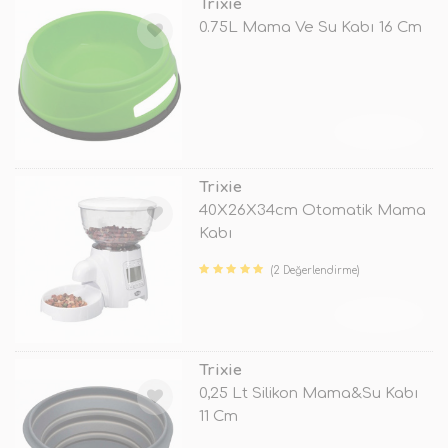
Trixie
0.75L Mama Ve Su Kabı 16 Cm
TÜKENDİ
Trixie
40X26X34cm Otomatik Mama
Kabı
(2 Değerlendirme)
TÜKENDİ
Trixie
0,25 Lt Silikon Mama&Su Kabı
11 Cm