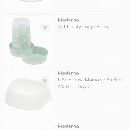
TÜKENDİ
Moderna
1,5 Lt Tasty Large Eden
TÜKENDİ
Moderna
L Sensibowl Mama ve Su Kabı
1200 mL Beyaz
TÜKENDİ
Moderna