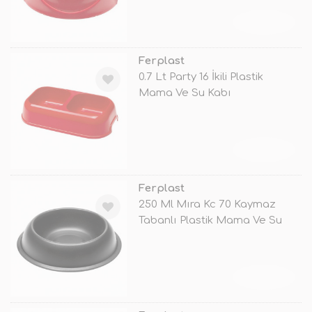
TÜKENDİ
Ferplast
0.7 Lt Party 16 İkili Plastik
Mama Ve Su Kabı
TÜKENDİ
Ferplast
250 Ml Mıra Kc 70 Kaymaz
Tabanlı Plastik Mama Ve Su
Kabı Si
TÜKENDİ