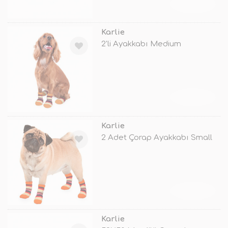
TÜKENDİ
Karlie
2'li Ayakkabı Medium
TÜKENDİ
Karlie
2 Adet Çorap Ayakkabı Small
TÜKENDİ
Karlie