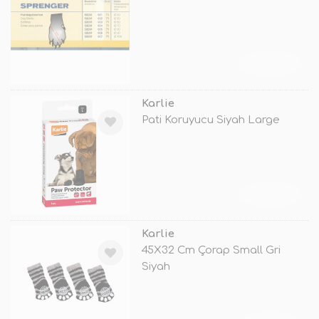
TÜKENDİ
Karlie
Pati Koruyucu Siyah Large
TÜKENDİ
Karlie
45X32 Cm Çorap Small Gri
Siyah