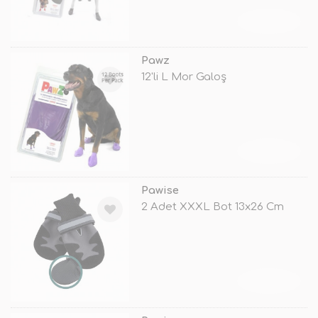
TÜKENDİ
Pawz
12'li L Mor Galoş
TÜKENDİ
Pawise
2 Adet XXXL Bot 13x26 Cm
TÜKENDİ