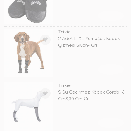
TÜKENDİ
Trixie
2 Adet L-XL Yumuşak Köpek
Çizmesi Siyah- Gri
TÜKENDİ
Trixie
S Su Geçirmez Köpek Çorabı 6
Cm&30 Cm Gri
TÜKENDİ