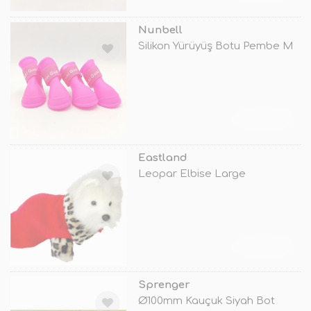
Nunbell
Silikon Yürüyüş Botu Pembe M
TÜKENDİ
Eastland
Leopar Elbise Large
TÜKENDİ
Sprenger
Ø100mm Kauçuk Siyah Bot