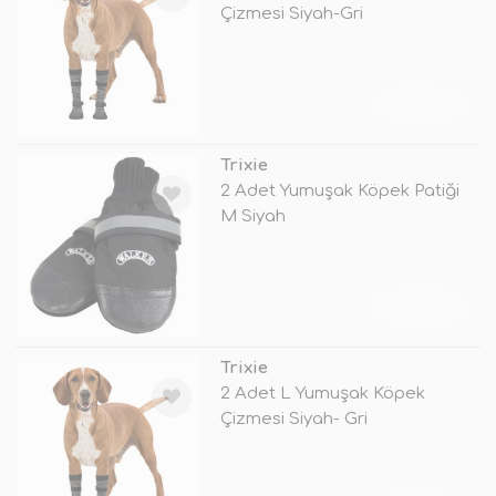
Çizmesi Siyah-Gri
TÜKENDİ
Trixie
2 Adet Yumuşak Köpek Patiği
M Siyah
TÜKENDİ
Trixie
2 Adet L Yumuşak Köpek
Çizmesi Siyah- Gri