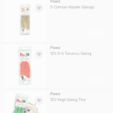
Pawz
S Camao Köpek Galoşu
TÜKENDİ
Pawz
12'li X-S Turuncu Galoş
TÜKENDİ
Pawz
12'li Yeşil Galoş Tiny