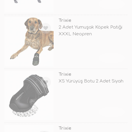
TÜKENDİ
Trixie
2 Adet Yumuşak Köpek Patiği
XXXL Neopren
TÜKENDİ
Trixie
XS Yürüyüş Botu 2 Adet Siyah
TÜKENDİ
Trixie