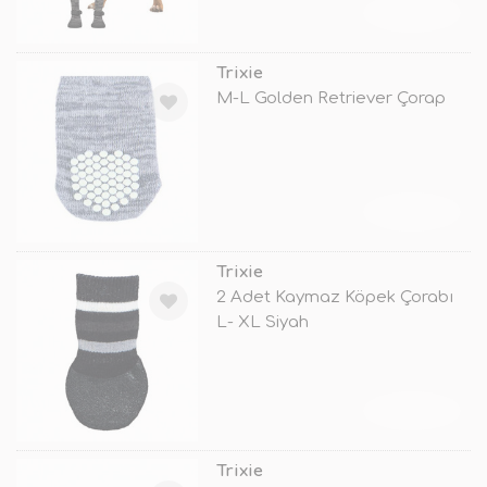
TÜKENDİ
Trixie
M-L Golden Retriever Çorap
TÜKENDİ
Trixie
2 Adet Kaymaz Köpek Çorabı
L- XL Siyah
TÜKENDİ
Trixie