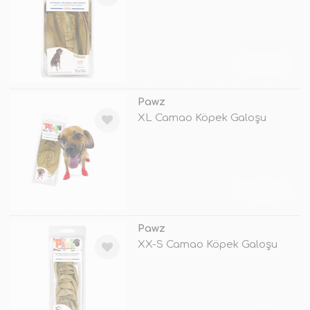
TÜKENDİ
Pawz
XL Camao Köpek Galoşu
TÜKENDİ
Pawz
XX-S Camao Köpek Galoşu