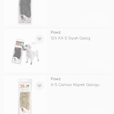
TÜKENDİ
Pawz
12'li XX-S Siyah Galoş
TÜKENDİ
Pawz
X-S Camao Köpek Galoşu
TÜKENDİ