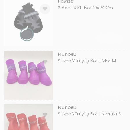
Pawise
2 Adet XXL Bot 10x24 Cm
TÜKENDİ
Nunbell
Silikon Yürüyüş Botu Mor M
TÜKENDİ
Nunbell
Silikon Yürüyüş Botu Kırmızı S