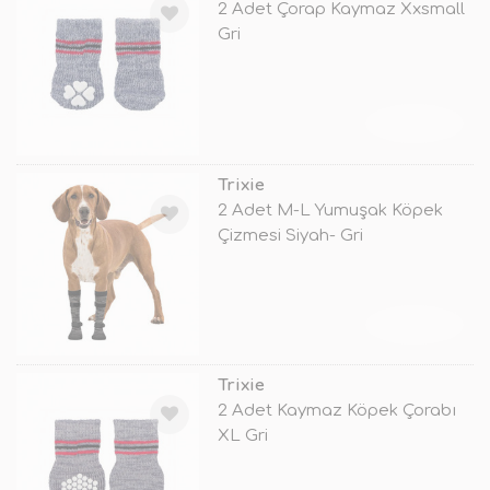
2 Adet Çorap Kaymaz Xxsmall
Gri
TÜKENDİ
Trixie
2 Adet M-L Yumuşak Köpek
Çizmesi Siyah- Gri
TÜKENDİ
Trixie
2 Adet Kaymaz Köpek Çorabı
XL Gri