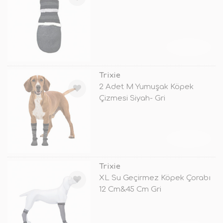
TÜKENDİ
Trixie
2 Adet M Yumuşak Köpek
Çizmesi Siyah- Gri
TÜKENDİ
Trixie
XL Su Geçirmez Köpek Çorabı
12 Cm&45 Cm Gri