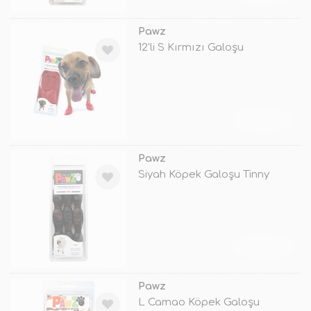
Pawz
12'li S Kırmızı Galoşu
TÜKENDİ
Pawz
Siyah Köpek Galoşu Tinny
TÜKENDİ
Pawz
L Camao Köpek Galoşu