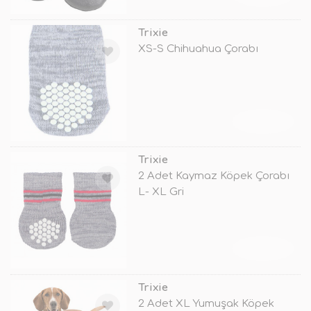
Trixie
XS-S Chihuahua Çorabı
TÜKENDİ
Trixie
2 Adet Kaymaz Köpek Çorabı
L- XL Gri
TÜKENDİ
Trixie
2 Adet XL Yumuşak Köpek