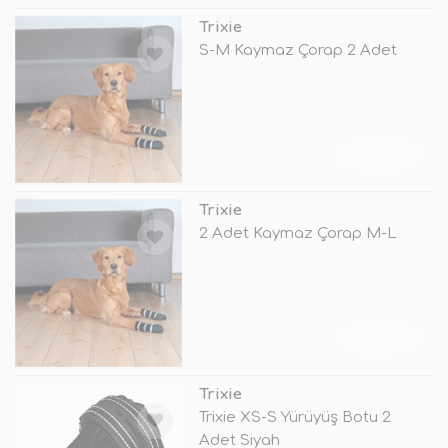
Trixie
S-M Kaymaz Çorap 2 Adet
TÜKENDİ
Trixie
2 Adet Kaymaz Çorap M-L
TÜKENDİ
Trixie
Trixie XS-S Yürüyüş Botu 2
Adet Siyah