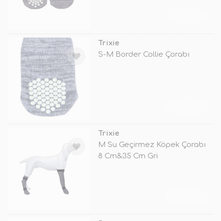
TÜKENDİ
Trixie
S-M Border Collie Çorabı
TÜKENDİ
Trixie
M Su Geçirmez Köpek Çorabı
8 Cm&35 Cm Gri
TÜKENDİ