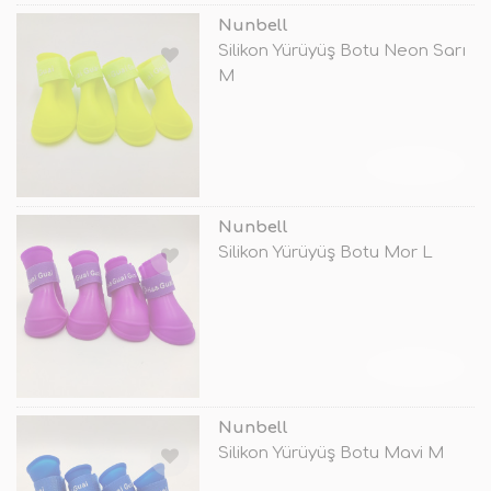
Nunbell
Silikon Yürüyüş Botu Neon Sarı
M
TÜKENDİ
Nunbell
Silikon Yürüyüş Botu Mor L
TÜKENDİ
Nunbell
Silikon Yürüyüş Botu Mavi M