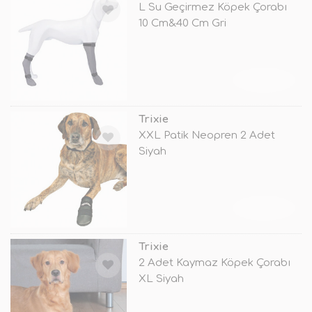
L Su Geçirmez Köpek Çorabı
10 Cm&40 Cm Gri
TÜKENDİ
Trixie
XXL Patik Neopren 2 Adet
Siyah
TÜKENDİ
Trixie
2 Adet Kaymaz Köpek Çorabı
XL Siyah