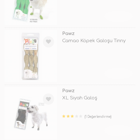
TÜKENDİ
Pawz
Camao Köpek Galoşu Tinny
TÜKENDİ
Pawz
XL Siyah Galoş
(1 Değerlendirme)
TÜKENDİ