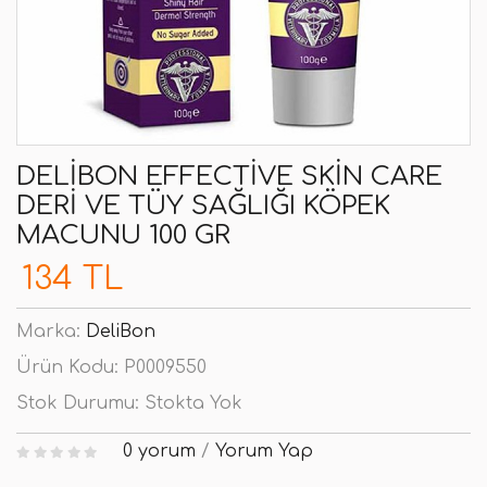
DELIBON EFFECTIVE SKIN CARE
DERI VE TÜY SAĞLIĞI KÖPEK
MACUNU 100 GR
134 TL
Marka:
DeliBon
Ürün Kodu:
P0009550
Stok Durumu:
Stokta Yok
0 yorum
/
Yorum Yap