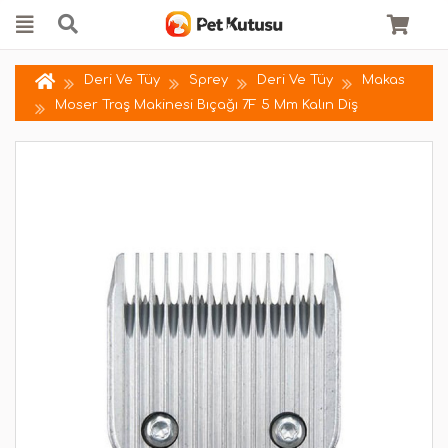
Deri Ve Tüy
Sprey
Deri Ve Tüy
Makas
Moser Traş Makinesi Bıçağı 7F 5 Mm Kalın Diş