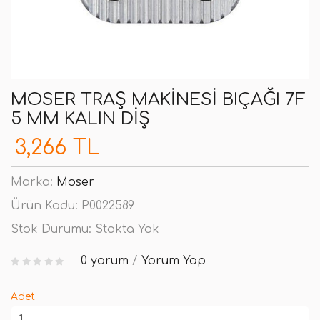
MOSER TRAŞ MAKINESI BIÇAĞI 7F
5 MM KALIN DIŞ
3,266 TL
Marka:
Moser
Ürün Kodu:
P0022589
Stok Durumu:
Stokta Yok
0 yorum
/
Yorum Yap
Adet