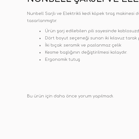
Nunbell Sarjlı ve Elektrikli kedi köpek tıraş makinesi
tasarlanmıştır.
Ürün şarj edilebilen pili sayesinde kablosuzdur
Dört boyut seçeneği sunan iki kılavuz tarak 
İki bıçak: seramik ve paslanmaz çelik
Kesme başlığının değiştirilmesi kolaydır.
Ergonomik tutuş
Bu ürün için daha önce yorum yapılmadı.