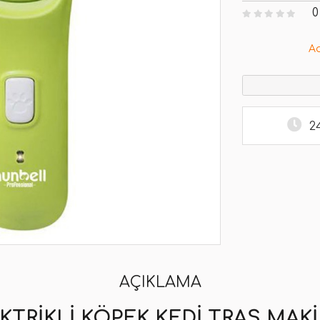
0
A
2
AÇIKLAMA
KTRIKLI KÖPEK KEDI TRAŞ MAKI