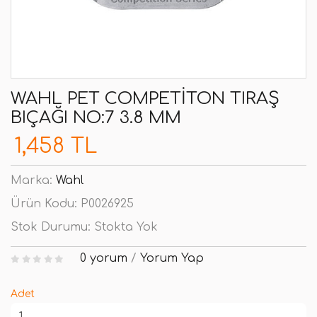
WAHL PET COMPETITON TIRAŞ
BIÇAĞI NO:7 3.8 MM
1,458 TL
Marka:
Wahl
Ürün Kodu:
P0026925
Stok Durumu:
Stokta Yok
0 yorum
/
Yorum Yap
Adet