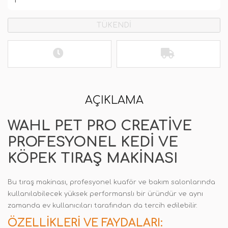
TÜKENDİ
AÇIKLAMA
WAHL PET PRO CREATIVE
PROFESYONEL KEDI VE
KÖPEK TIRAŞ MAKINASI
Bu tıraş makinası, profesyonel kuaför ve bakım salonlarında
kullanılabilecek yüksek performanslı bir üründür ve aynı
zamanda ev kullanıcıları tarafından da tercih edilebilir.
ÖZELLIKLERI VE FAYDALARI: