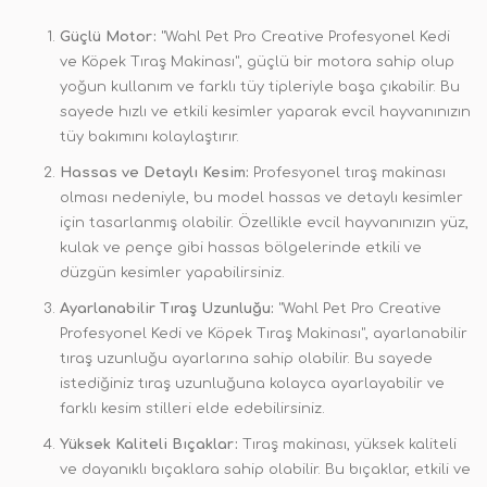
Güçlü Motor:
"Wahl Pet Pro Creative Profesyonel Kedi
ve Köpek Tıraş Makinası", güçlü bir motora sahip olup
yoğun kullanım ve farklı tüy tipleriyle başa çıkabilir. Bu
sayede hızlı ve etkili kesimler yaparak evcil hayvanınızın
tüy bakımını kolaylaştırır.
Hassas ve Detaylı Kesim:
Profesyonel tıraş makinası
olması nedeniyle, bu model hassas ve detaylı kesimler
için tasarlanmış olabilir. Özellikle evcil hayvanınızın yüz,
kulak ve pençe gibi hassas bölgelerinde etkili ve
düzgün kesimler yapabilirsiniz.
Ayarlanabilir Tıraş Uzunluğu:
"Wahl Pet Pro Creative
Profesyonel Kedi ve Köpek Tıraş Makinası", ayarlanabilir
tıraş uzunluğu ayarlarına sahip olabilir. Bu sayede
istediğiniz tıraş uzunluğuna kolayca ayarlayabilir ve
farklı kesim stilleri elde edebilirsiniz.
Yüksek Kaliteli Bıçaklar:
Tıraş makinası, yüksek kaliteli
ve dayanıklı bıçaklara sahip olabilir. Bu bıçaklar, etkili ve