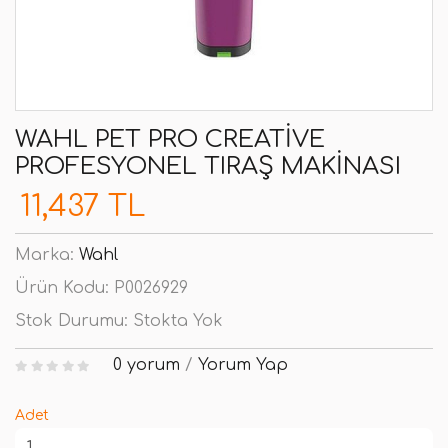
WAHL PET PRO CREATIVE
PROFESYONEL TIRAŞ MAKINASI
11,437 TL
Marka:
Wahl
Ürün Kodu:
P0026929
Stok Durumu:
Stokta Yok
0 yorum
/
Yorum Yap
Adet