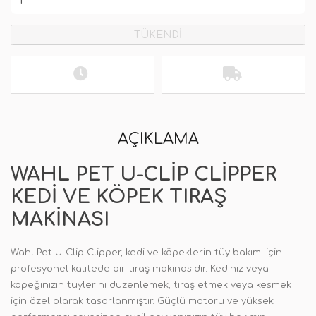
TÜKENDİ
AÇIKLAMA
WAHL PET U-CLIP CLIPPER
KEDI VE KÖPEK TIRAŞ
MAKINASI
Wahl Pet U-Clip Clipper, kedi ve köpeklerin tüy bakımı için
profesyonel kalitede bir tıraş makinasıdır. Kediniz veya
köpeğinizin tüylerini düzenlemek, tıraş etmek veya kesmek
için özel olarak tasarlanmıştır. Güçlü motoru ve yüksek