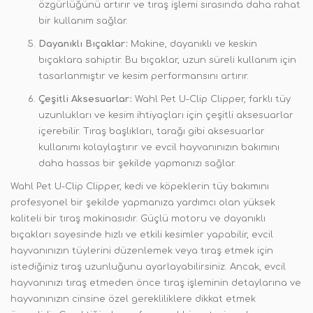
özgürlüğünü artırır ve tıraş işlemi sırasında daha rahat
bir kullanım sağlar.
Dayanıklı Bıçaklar:
Makine, dayanıklı ve keskin
bıçaklara sahiptir. Bu bıçaklar, uzun süreli kullanım için
tasarlanmıştır ve kesim performansını artırır.
Çeşitli Aksesuarlar:
Wahl Pet U-Clip Clipper, farklı tüy
uzunlukları ve kesim ihtiyaçları için çeşitli aksesuarlar
içerebilir. Tıraş başlıkları, tarağı gibi aksesuarlar
kullanımı kolaylaştırır ve evcil hayvanınızın bakımını
daha hassas bir şekilde yapmanızı sağlar.
Wahl Pet U-Clip Clipper, kedi ve köpeklerin tüy bakımını
profesyonel bir şekilde yapmanıza yardımcı olan yüksek
kaliteli bir tıraş makinasıdır. Güçlü motoru ve dayanıklı
bıçakları sayesinde hızlı ve etkili kesimler yapabilir, evcil
hayvanınızın tüylerini düzenlemek veya tıraş etmek için
istediğiniz tıraş uzunluğunu ayarlayabilirsiniz. Ancak, evcil
hayvanınızı tıraş etmeden önce tıraş işleminin detaylarına ve
hayvanınızın cinsine özel gerekliliklere dikkat etmek