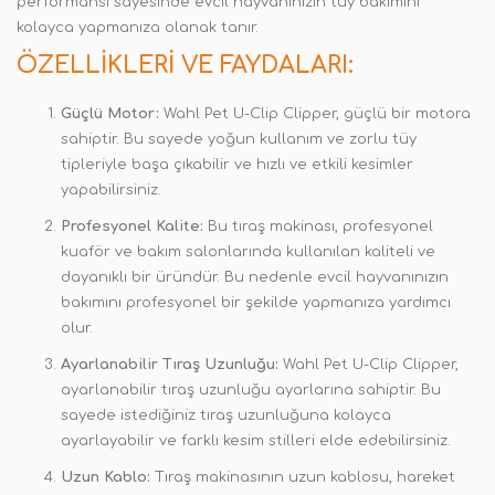
performansı sayesinde evcil hayvanınızın tüy bakımını
kolayca yapmanıza olanak tanır.
ÖZELLIKLERI VE FAYDALARI:
Güçlü Motor:
Wahl Pet U-Clip Clipper, güçlü bir motora
sahiptir. Bu sayede yoğun kullanım ve zorlu tüy
tipleriyle başa çıkabilir ve hızlı ve etkili kesimler
yapabilirsiniz.
Profesyonel Kalite:
Bu tıraş makinası, profesyonel
kuaför ve bakım salonlarında kullanılan kaliteli ve
dayanıklı bir üründür. Bu nedenle evcil hayvanınızın
bakımını profesyonel bir şekilde yapmanıza yardımcı
olur.
Ayarlanabilir Tıraş Uzunluğu:
Wahl Pet U-Clip Clipper,
ayarlanabilir tıraş uzunluğu ayarlarına sahiptir. Bu
sayede istediğiniz tıraş uzunluğuna kolayca
ayarlayabilir ve farklı kesim stilleri elde edebilirsiniz.
Uzun Kablo:
Tıraş makinasının uzun kablosu, hareket