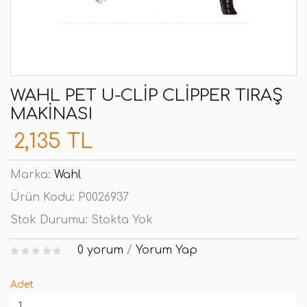
WAHL PET U-CLIP CLIPPER TIRAŞ
MAKINASI
2,135 TL
Marka:
Wahl
Ürün Kodu:
P0026937
Stok Durumu:
Stokta Yok
0 yorum
/
Yorum Yap
Adet