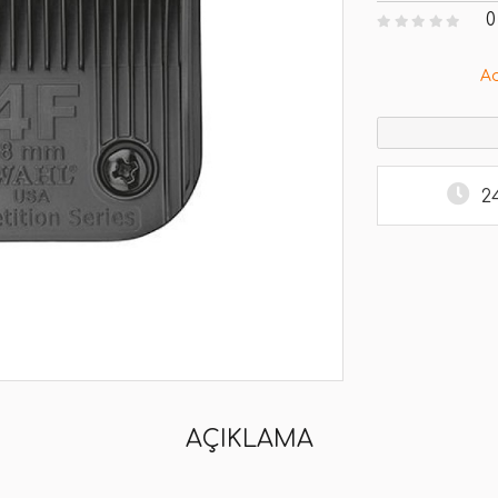
0
A
2
AÇIKLAMA