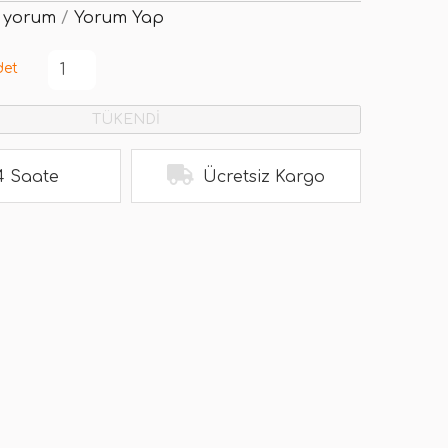
 yorum
/
Yorum Yap
det
TÜKENDİ
4 Saate
Ücretsiz Kargo