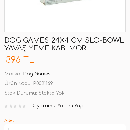
DOG GAMES 24X4 CM SLO-BOWL
YAVAŞ YEME KABI MOR
396 TL
Marka:
Dog Games
Ürün Kodu:
P0021169
Stok Durumu:
Stokta Yok
0 yorum
/
Yorum Yap
Adet