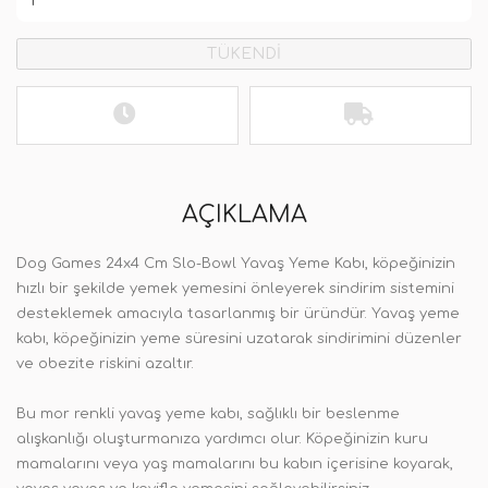
TÜKENDİ
AÇIKLAMA
Dog Games 24x4 Cm Slo-Bowl Yavaş Yeme Kabı, köpeğinizin
hızlı bir şekilde yemek yemesini önleyerek sindirim sistemini
desteklemek amacıyla tasarlanmış bir üründür. Yavaş yeme
kabı, köpeğinizin yeme süresini uzatarak sindirimini düzenler
ve obezite riskini azaltır.
Bu mor renkli yavaş yeme kabı, sağlıklı bir beslenme
alışkanlığı oluşturmanıza yardımcı olur. Köpeğinizin kuru
mamalarını veya yaş mamalarını bu kabın içerisine koyarak,