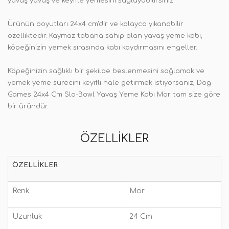
yavaş yavaş ve keyifle yemesini sağlayabilirsiniz.
Ürünün boyutları 24x4 cm'dir ve kolayca yıkanabilir
özelliktedir. Kaymaz tabana sahip olan yavaş yeme kabı,
köpeğinizin yemek sırasında kabı kaydırmasını engeller.
Köpeğinizin sağlıklı bir şekilde beslenmesini sağlamak ve
yemek yeme sürecini keyifli hale getirmek istiyorsanız, Dog
Games 24x4 Cm Slo-Bowl Yavaş Yeme Kabı Mor tam size göre
bir üründür.
ÖZELLIKLER
ÖZELLIKLER
Renk
Mor
Uzunluk
24 Cm