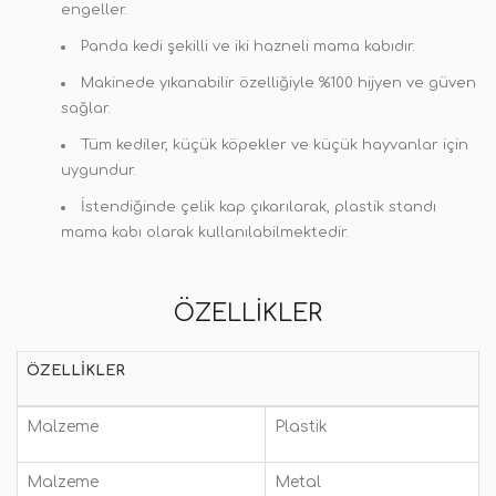
engeller.
Panda kedi şekilli ve iki hazneli mama kabıdır.
Makinede yıkanabilir özelliğiyle %100 hijyen ve güven
sağlar.
Tüm kediler, küçük köpekler ve küçük hayvanlar için
uygundur.
İstendiğinde çelik kap çıkarılarak, plastik standı
mama kabı olarak kullanılabilmektedir.
ÖZELLIKLER
ÖZELLIKLER
Malzeme
Plastik
Malzeme
Metal