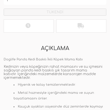
TÜKENDİ
AÇIKLAMA
Doglife Panda Kedi Baskılı İkili Köpek Mama Kabı
Kedinizin veya köpeğinizin rahat mamasını ve su içmesini
sağlayan panda kedi baskılı şık tasarım mama
kabıdır. İçeriğindeki malzemelerde kansorojen madde
içermemektedir.
Hijyenik ve kolay temizlenmektedir.
Metal haznesiyle içeriğindeki mama ve suyun
bayatlamasını önler.
Kauçuk ayakları sayesinde düz zeminlerde kaymayı