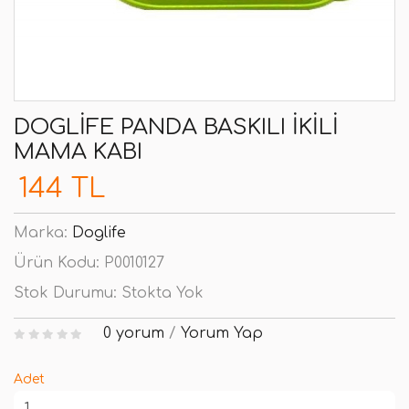
DOGLIFE PANDA BASKILI İKILI
MAMA KABI
144 TL
Marka:
Doglife
Ürün Kodu:
P0010127
Stok Durumu:
Stokta Yok
0 yorum
/
Yorum Yap
Adet