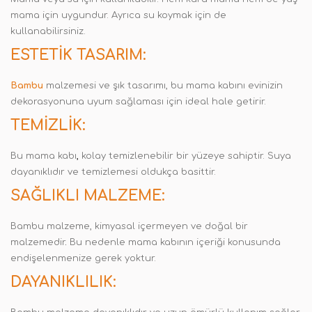
mama için uygundur. Ayrıca su koymak için de
kullanabilirsiniz.
ESTETIK TASARIM:
Bambu
malzemesi ve şık tasarımı, bu mama kabını evinizin
dekorasyonuna uyum sağlaması için ideal hale getirir.
TEMIZLIK:
Bu mama kabı
,
kolay temizlenebilir bir yüzeye sahiptir. Suya
dayanıklıdır ve temizlemesi oldukça basittir.
SAĞLIKLI MALZEME:
Bambu malzeme, kimyasal içermeyen ve doğal bir
malzemedir
.
Bu nedenle mama kabının içeriği konusunda
endişelenmenize gerek yoktur.
DAYANIKLILIK: