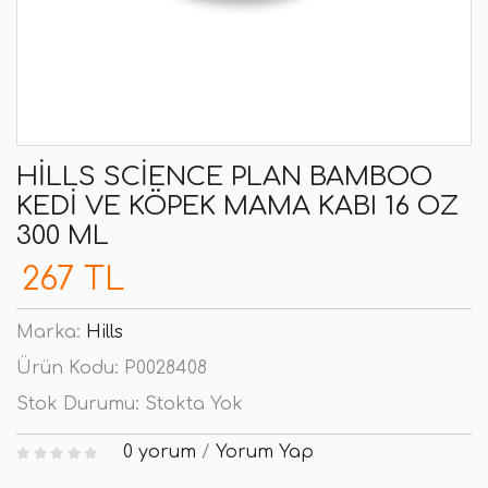
HILLS SCIENCE PLAN BAMBOO
KEDI VE KÖPEK MAMA KABI 16 OZ
300 ML
267 TL
Marka:
Hills
Ürün Kodu:
P0028408
Stok Durumu:
Stokta Yok
0 yorum
/
Yorum Yap