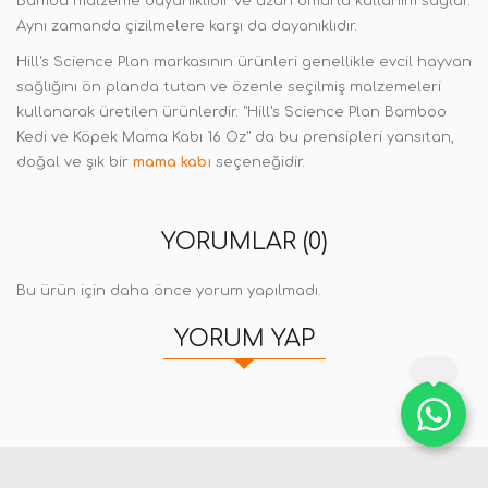
Bambu malzeme dayanıklıdır ve uzun ömürlü kullanım sağlar.
Aynı zamanda çizilmelere karşı da dayanıklıdır.
Hill's Science Plan markasının ürünleri genellikle evcil hayvan
sağlığını ön planda tutan ve özenle seçilmiş malzemeleri
kullanarak üretilen ürünlerdir. "Hill's Science Plan Bamboo
Kedi ve Köpek Mama Kabı 16 Oz" da bu prensipleri yansıtan,
doğal ve şık bir
mama kabı
seçeneğidir.
YORUMLAR (0)
Bu ürün için daha önce yorum yapılmadı.
YORUM YAP