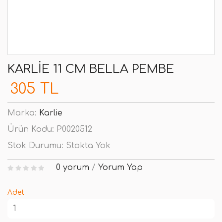
KARLIE 11 CM BELLA PEMBE
305 TL
Marka:
Karlie
Ürün Kodu:
P0020512
Stok Durumu:
Stokta Yok
0 yorum
/
Yorum Yap
Adet