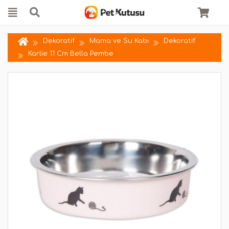
Dekoratif
Mama ve Su Kabı
Dekoratif
Karlie 11 Cm Bella Pembe