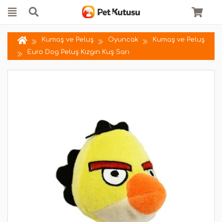
Kumaş ve Peluş
Oyuncak
Kumaş ve Peluş
Euro Dog Peluş Kızgın Kuş Sarı