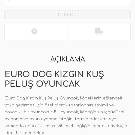
TÜKENDİ
AÇIKLAMA
EURO DOG KIZGIN KUŞ
PELUŞ OYUNCAK
"Euro Dog Kızgın Kuş Peluş Oyuncak, köpeklerin eğlenceli
vakit geçirmesi için özel olarak tasarlanmış sevimli ve
dayanıklı bir oyuncaktır. Bu oyuncak, köpeğinizin içgüdüsel
avlanma ve oyun oynama isteğini tatmin ederken, aynı
zamanda onun fiziksel ve zihinsel sağlığını desteklemek için
ideal bir seçenektir.