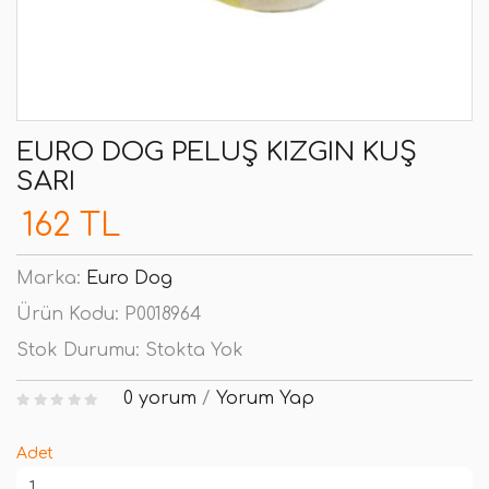
EURO DOG PELUŞ KIZGIN KUŞ
SARI
162 TL
Marka:
Euro Dog
Ürün Kodu:
P0018964
Stok Durumu:
Stokta Yok
0 yorum
/
Yorum Yap
Adet