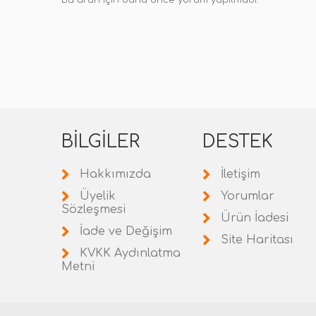
Bu ürün için daha önce yorum yapılmadı.
BILGILER
DESTEK
Hakkımızda
İletişim
Üyelik
Yorumlar
Sözleşmesi
Ürün İadesi
İade ve Değişim
Site Haritası
KVKK Aydınlatma
Metni