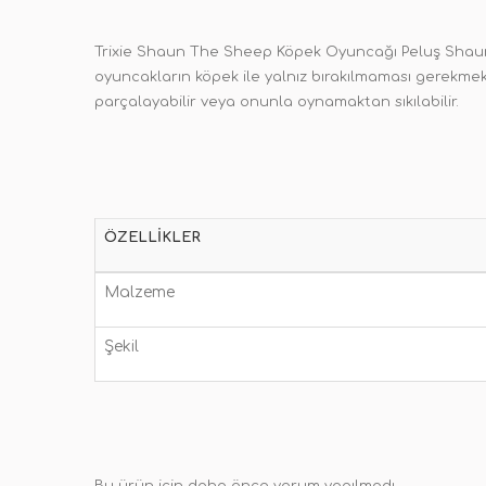
Trixie Shaun The Sheep Köpek Oyuncağı Peluş Shaun t
oyuncakların köpek ile yalnız bırakılmaması gerekme
parçalayabilir veya onunla oynamaktan sıkılabilir.
ÖZELLIKLER
Malzeme
Şekil