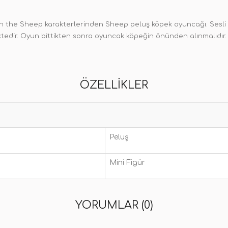
he Sheep karakterlerinden Sheep peluş köpek oyuncağı. Sesli bir 
ktedir. Oyun bittikten sonra oyuncak köpeğin önünden alınmalıdır
ÖZELLIKLER
Peluş
Mini Figür
YORUMLAR (0)