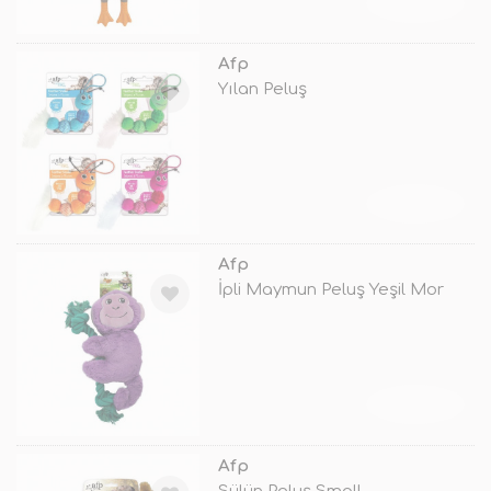
TÜKENDİ
Afp
Yılan Peluş
TÜKENDİ
Afp
İpli Maymun Peluş Yeşil Mor
TÜKENDİ
Afp