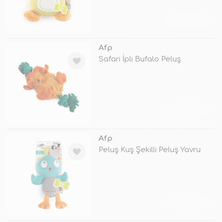
TÜKENDİ
Afp
Safari İpli Bufalo Peluş
TÜKENDİ
Afp
Peluş Kuş Şekilli Peluş Yavru
TÜKENDİ