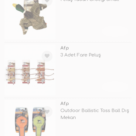
TÜKENDİ
Afp
3 Adet Fare Peluş
TÜKENDİ
Afp
Outdoor Ballistic Toss Ball Dış
Mekan