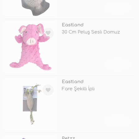
TÜKENDİ
Eastland
30 Cm Peluş Sesli Domuz
TÜKENDİ
Eastland
Fare Şekilli İpli
TÜKENDİ
Petzz