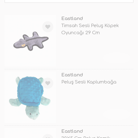
Eastland
Timsah Sesli Peluş Köpek
Oyuncağı 29 Cm
TÜKENDİ
Eastland
Peluş Sesli Kaplumbağa
TÜKENDİ
Eastland