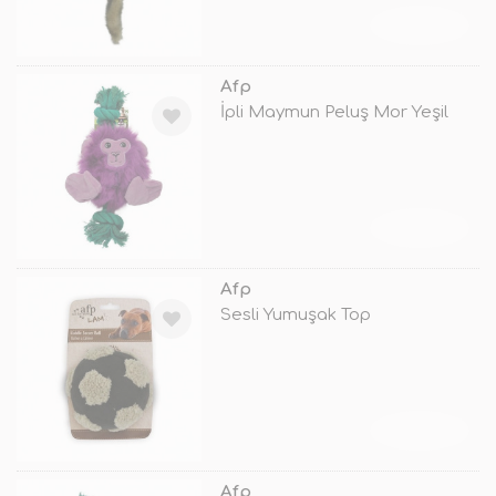
TÜKENDİ
Afp
İpli Maymun Peluş Mor Yeşil
TÜKENDİ
Afp
Sesli Yumuşak Top
TÜKENDİ
Afp