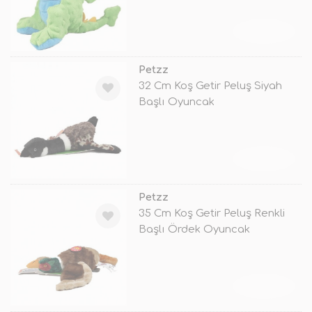
TÜKENDİ
Petzz
32 Cm Koş Getir Peluş Siyah
Başlı Oyuncak
TÜKENDİ
Petzz
35 Cm Koş Getir Peluş Renkli
Başlı Ördek Oyuncak
TÜKENDİ