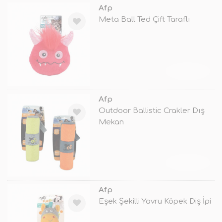
Afp
Meta Ball Ted Çift Taraflı
TÜKENDİ
Afp
Outdoor Ballistic Crakler Dış
Mekan
TÜKENDİ
Afp
Eşek Şekilli Yavru Köpek Diş İpi