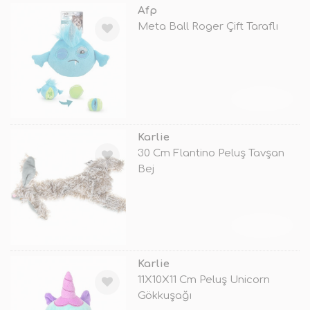
Afp
Meta Ball Roger Çift Taraflı
TÜKENDİ
Karlie
30 Cm Flantino Peluş Tavşan
Bej
TÜKENDİ
Karlie
11X10X11 Cm Peluş Unicorn
Gökkuşağı