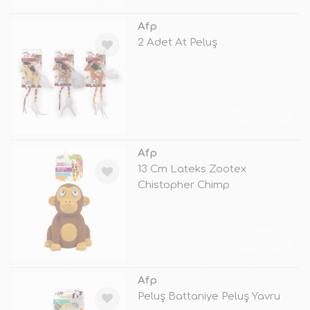
Afp
2 Adet At Peluş
TÜKENDİ
Afp
13 Cm Lateks Zootex
Chistopher Chimp
TÜKENDİ
Afp
Peluş Battaniye Peluş Yavru