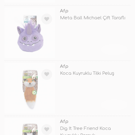
Afp
Meta Ball Michael Çift Taraflı
TÜKENDİ
Afp
Koca Kuyruklu Tilki Peluş
TÜKENDİ
Afp
Dig It Tree Friend Koca