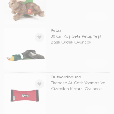
TÜKENDİ
Petzz
30 Cm Koş Getir Peluş Yeşil
Başlı Ördek Oyuncak
TÜKENDİ
Outwardhound
Firehose At-Getir Yanmaz Ve
Yüzebilen Kırmızı Oyuncak
TÜKENDİ