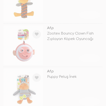
TÜKENDİ
Afp
Zootex Bouncy Clown Fish
Zıplayan Köpek Oyuncağı
TÜKENDİ
Afp
Puppy Peluş İnek
TÜKENDİ