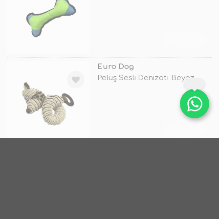
TÜKENDİ
Euro Dog
Peluş Sesli Denizatı Beyaz
TÜKENDİ
Euro Dog
19.5X11 Cm Peluş Örgü Kemik
TÜKENDİ