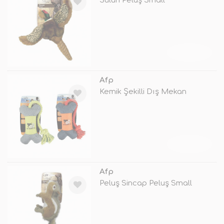
Sülün Peluş Small
TÜKENDİ
Afp
Kemik Şekilli Dış Mekan
TÜKENDİ
Afp
Peluş Sincap Peluş Small