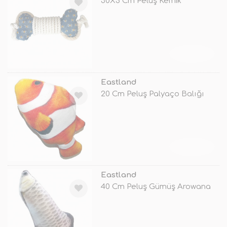
30X5 Cm Peluş Kemik
TÜKENDİ
Eastland
20 Cm Peluş Palyaço Balığı
TÜKENDİ
Eastland
40 Cm Peluş Gümüş Arowana