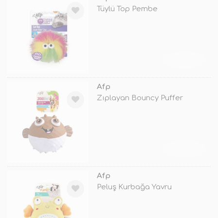
Tüylü Top Pembe
TÜKENDİ
Afp
Zıplayan Bouncy Puffer
TÜKENDİ
Afp
Peluş Kurbağa Yavru