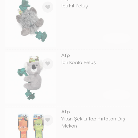
İpli Fil Peluş
TÜKENDİ
Afp
İpli Koala Peluş
TÜKENDİ
Afp
Yılan Şekilli Top Fırlatan Dış
Mekan