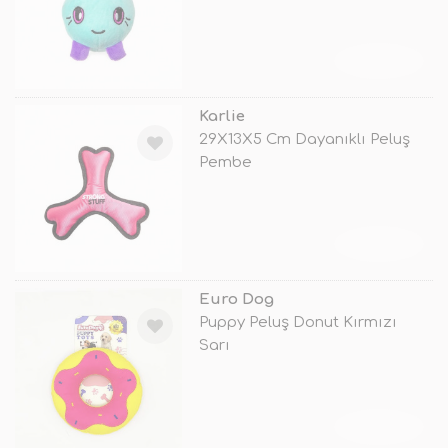
TÜKENDİ
Karlie
29X13X5 Cm Dayanıklı Peluş
Pembe
TÜKENDİ
Euro Dog
Puppy Peluş Donut Kırmızı
Sarı
TÜKENDİ