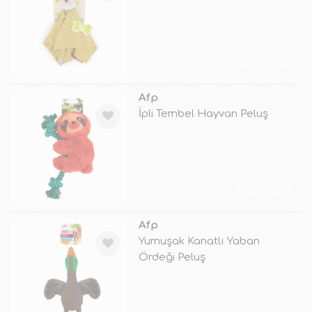
TÜKENDİ
Afp
İpli Tembel Hayvan Peluş
TÜKENDİ
Afp
Yumuşak Kanatlı Yaban
Ördeği Peluş