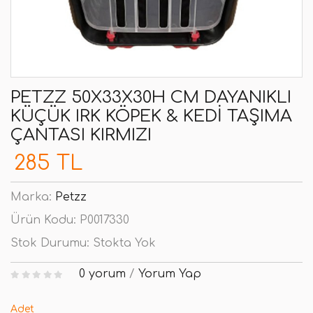
PETZZ 50X33X30H CM DAYANIKLI
KÜÇÜK IRK KÖPEK & KEDI TAŞIMA
ÇANTASI KIRMIZI
285 TL
Marka:
Petzz
Ürün Kodu:
P0017330
Stok Durumu:
Stokta Yok
0 yorum
/
Yorum Yap
Adet