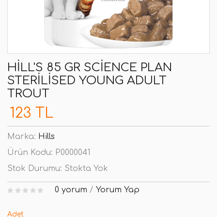
HILL'S 85 GR SCIENCE PLAN
STERILISED YOUNG ADULT
TROUT
123 TL
Marka:
Hills
Ürün Kodu:
P0000041
Stok Durumu:
Stokta Yok
0 yorum
/
Yorum Yap
Adet