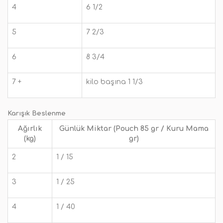
4
6 1/2
5
7 2/3
6
8 3/4
7 +
kilo başına 1 1/3
Karışık Beslenme
Ağırlık
Günlük Miktar (Pouch 85 gr / Kuru Mama
(kg)
gr)
2
1 / 15
3
1 / 25
4
1 / 40