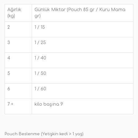
Ağırlık
Günlük Miktar (Pouch 85 gr / Kuru Mama
(kg)
gr)
2
1 / 15
3
1 / 25
4
1 / 40
5
1 / 50
6
1 / 60
7 +
kilo başına 9
Pouch Beslenme (Yetişkin kedi > 1 yaş)