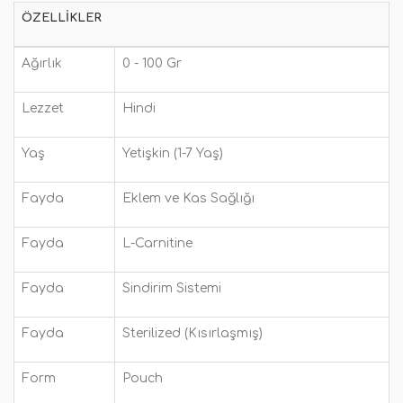
ÖZELLIKLER
Ağırlık
0 - 100 Gr
Lezzet
Hindi
Yaş
Yetişkin (1-7 Yaş)
Fayda
Eklem ve Kas Sağlığı
Fayda
L-Carnitine
Fayda
Sindirim Sistemi
Fayda
Sterilized (Kısırlaşmış)
Form
Pouch