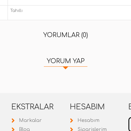
Tahıllı
YORUMLAR (0)
YORUM YAP
EKSTRALAR
HESABIM
Markalar
Hesabım
Blog
Siparişlerim