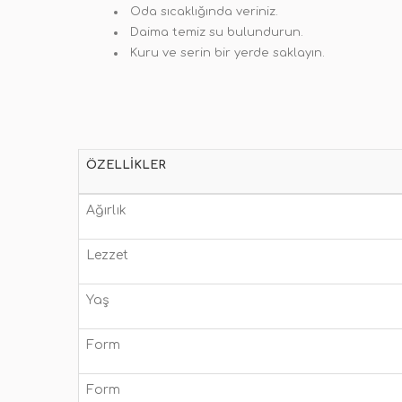
Oda sıcaklığında veriniz.
Daima temiz su bulundurun.
Kuru ve serin bir yerde saklayın.
ÖZELLIKLER
Ağırlık
Lezzet
Yaş
Form
Form