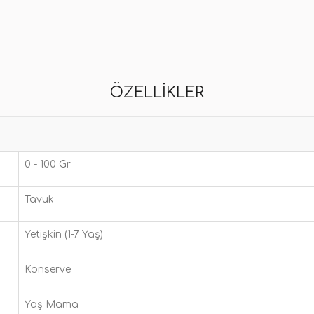
ÖZELLIKLER
0 - 100 Gr
Tavuk
Yetişkin (1-7 Yaş)
Konserve
Yaş Mama