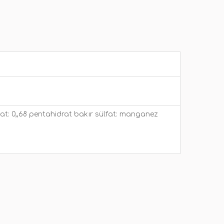
odat: 0,,68 pentahidrat bakır sülfat: manganez