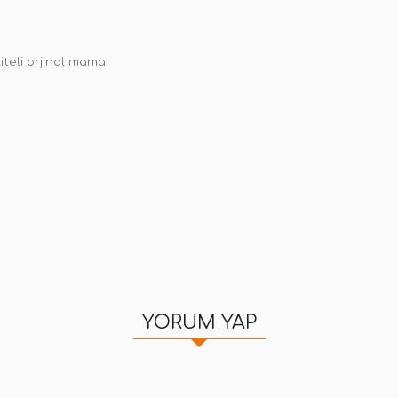
iteli orjinal mama
YORUM YAP