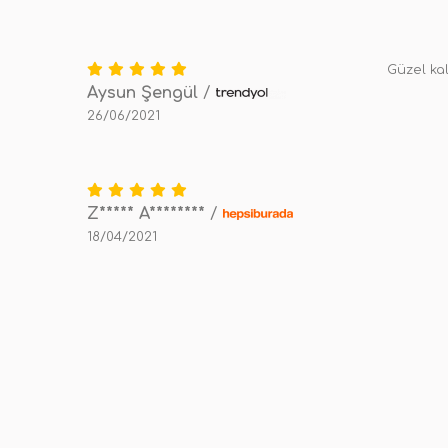
Güzel kal
Aysun Şengül
/
26/06/2021
Z***** A********
/
18/04/2021