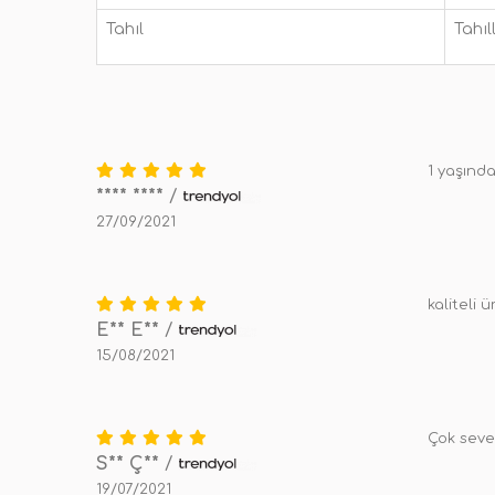
Tahıl
Tahıll
1 yaşında
**** ****
/
27/09/2021
kaliteli
E** E**
/
15/08/2021
Çok sever
S** Ç**
/
19/07/2021