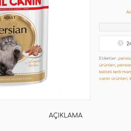
A
2
Etiketler:
persia
ürünleri
,
persia
kaliteli kedi ma
canin ürünleri
,
AÇIKLAMA