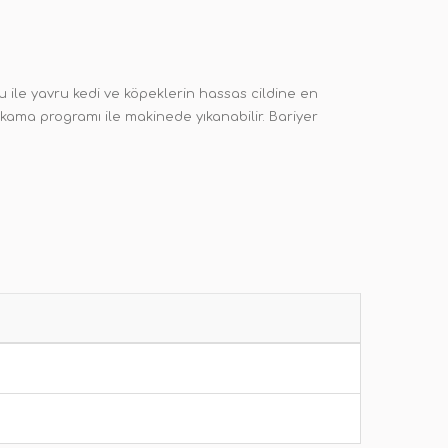
u ile yavru kedi ve köpeklerin hassas cildine en
ıkama programı ile makinede yıkanabilir. Bariyer