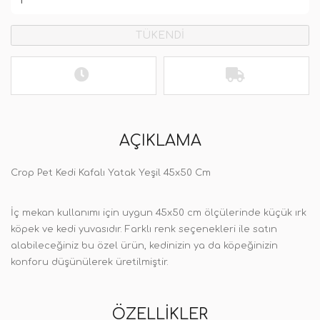
TÜKENDİ
AÇIKLAMA
Crop Pet Kedi Kafalı Yatak Yeşil 45x50 Cm
İç mekan kullanımı için uygun 45x50 cm ölçülerinde küçük ırk
köpek ve kedi yuvasıdır. Farklı renk seçenekleri ile satın
alabileceğiniz bu özel ürün, kedinizin ya da köpeğinizin
konforu düşünülerek üretilmiştir.
ÖZELLIKLER