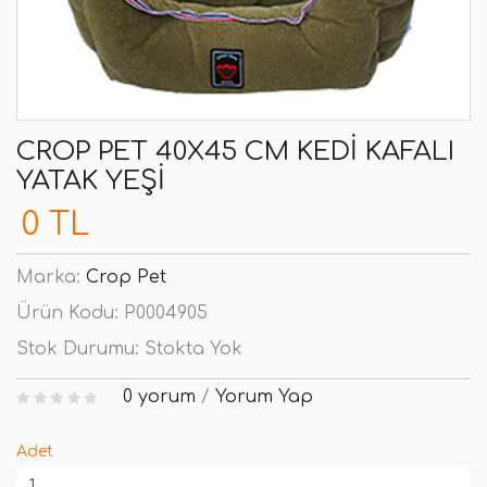
CROP PET 40X45 CM KEDI KAFALI
YATAK YEŞI
0 TL
Marka:
Crop Pet
Ürün Kodu:
P0004905
Stok Durumu:
Stokta Yok
0 yorum
/
Yorum Yap
Adet